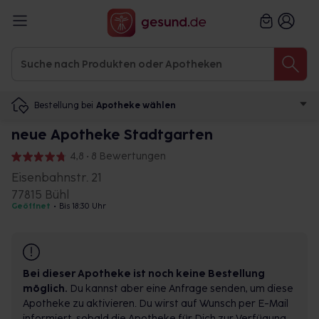
Bestellung bei
Apotheke wählen
neue Apotheke Stadtgarten
4,8 • 8 Bewertungen
Eisenbahnstr. 21
77815 Bühl
Geöffnet
•
Bis 18:30 Uhr
Bei dieser Apotheke ist noch keine Bestellung
möglich.
Du kannst aber eine Anfrage senden, um diese
Apotheke zu aktivieren. Du wirst auf Wunsch per E-Mail
informiert, sobald die Apotheke für Dich zur Verfügung