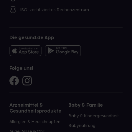
ISO-zertifiziertes Rechenzentrum
Die gesund.de App
Folge uns!
Arzneimittel &
Baby & Familie
Gesundheitsprodukte
Baby & Kindergesundheit
Allergien & Heuschnupfen
Babynahrung
Auge, Nase & Ohr