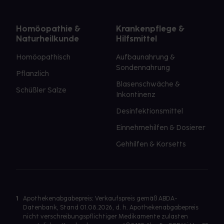
Homöopathie &
Krankenpflege &
Naturheilkunde
Hilfsmittel
Homöopathisch
Aufbaunahrung &
Sondennahrung
Pflanzlich
Blasenschwäche &
Schüßler Salze
Inkontinenz
Desinfektionsmittel
Einnehmehilfen & Dosierer
Gehhilfen & Korsetts
1
Apothekenabgabepreis: Verkaufspreis gemäß ABDA-
Datenbank, Stand 01.08.2026, d. h. Apothekenabgabepreis
nicht verschreibungspflichtiger Medikamente zulasten