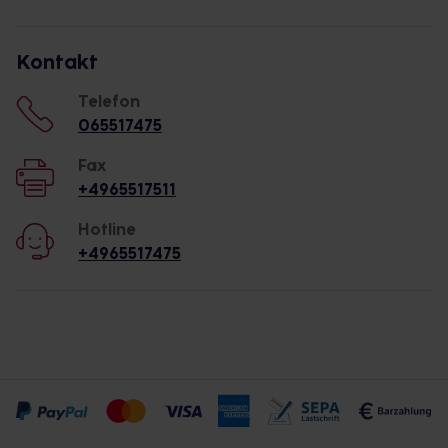
Kontakt
Telefon
065517475
Fax
+4965517511
Hotline
+4965517475