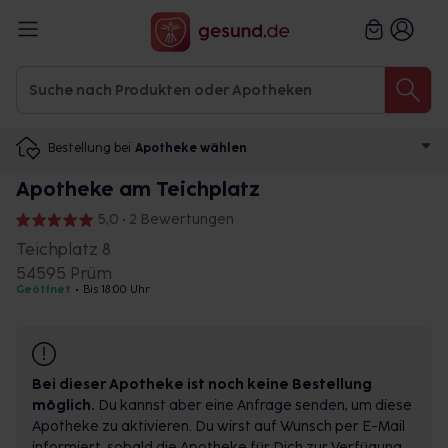
Bestellung bei
Apotheke wählen
Apotheke am Teichplatz
5,0 • 2 Bewertungen
Teichplatz 8
54595 Prüm
Geöffnet
•
Bis 18:00 Uhr
Bei dieser Apotheke ist noch keine Bestellung
möglich.
Du kannst aber eine Anfrage senden, um diese
Apotheke zu aktivieren. Du wirst auf Wunsch per E-Mail
informiert, sobald die Apotheke für Dich zur Verfügung