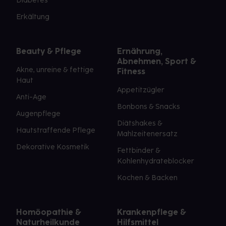
Diabetes
Erkältung
Beauty & Pflege
Ernährung,
Abnehmen, Sport &
Akne, unreine & fettige
Fitness
Haut
Appetitzügler
Anti-Age
Bonbons & Snacks
Augenpflege
Diätshakes &
Hautstraffende Pflege
Mahlzeitenersatz
Dekorative Kosmetik
Fettbinder &
Kohlenhydrateblocker
Kochen & Backen
Homöopathie &
Krankenpflege &
Naturheilkunde
Hilfsmittel