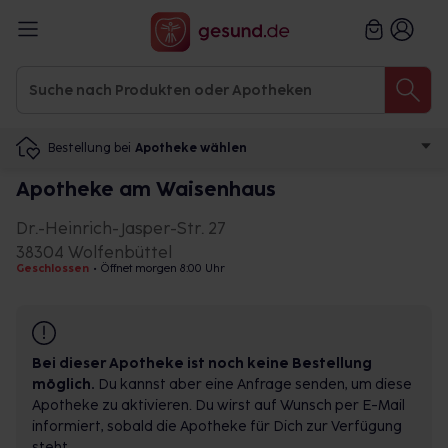
Bestellung bei
Apotheke wählen
Apotheke am Waisenhaus
Dr.-Heinrich-Jasper-Str. 27
38304 Wolfenbüttel
Geschlossen
•
Öffnet morgen 8:00 Uhr
Bei dieser Apotheke ist noch keine Bestellung
möglich.
Du kannst aber eine Anfrage senden, um diese
Apotheke zu aktivieren. Du wirst auf Wunsch per E-Mail
informiert, sobald die Apotheke für Dich zur Verfügung
steht.