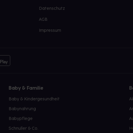
Datenschutz
AGB
Impressum
Baby & Familie
B
Baby & Kindergesundheit
A
Babynahrung
A
Babypflege
A
Schnuller & Co.
H