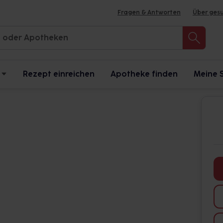
Fragen & Antworten
Über ges
Rezept einreichen
Apotheke finden
Meine 