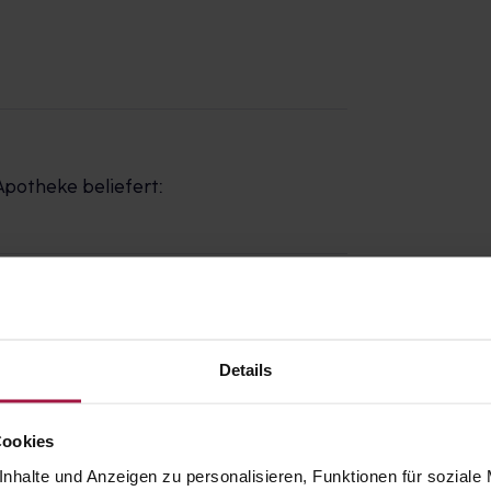
Apotheke beliefert:
z
Details
Cookies
nhalte und Anzeigen zu personalisieren, Funktionen für soziale