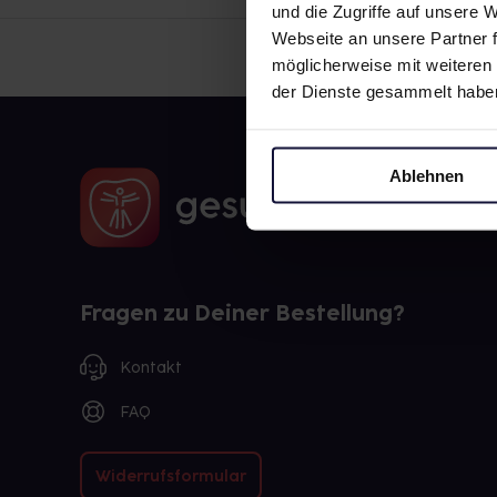
und die Zugriffe auf unsere
Webseite an unsere Partner f
möglicherweise mit weiteren
der Dienste gesammelt habe
Ablehnen
Fragen zu Deiner Bestellung?
Kontakt
FAQ
Widerrufsformular