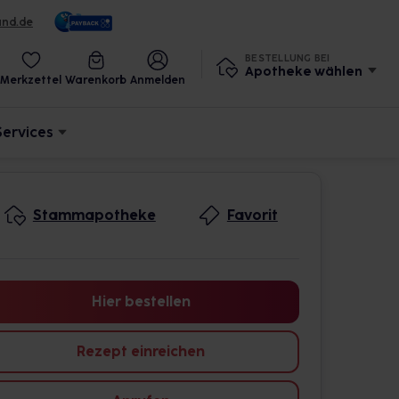
und.de
BESTELLUNG BEI
Apotheke wählen
Merkzettel
Warenkorb
Anmelden
Services
Stammapotheke
Favorit
Hier bestellen
Rezept einreichen