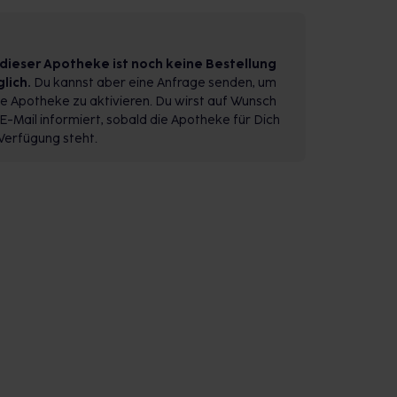
 dieser Apotheke ist noch keine Bestellung
lich.
Du kannst aber eine Anfrage senden, um
e Apotheke zu aktivieren. Du wirst auf Wunsch
E-Mail informiert, sobald die Apotheke für Dich
Verfügung steht.