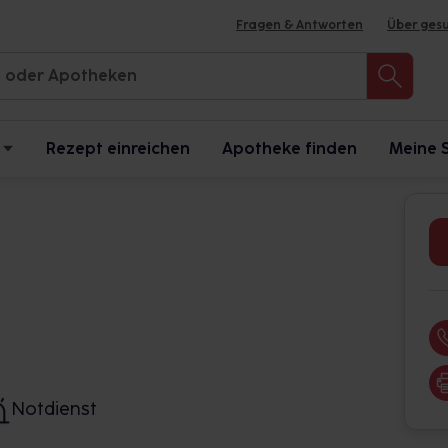
Fragen & Antworten
Über ges
Rezept einreichen
Apotheke finden
Meine 
Notdienst