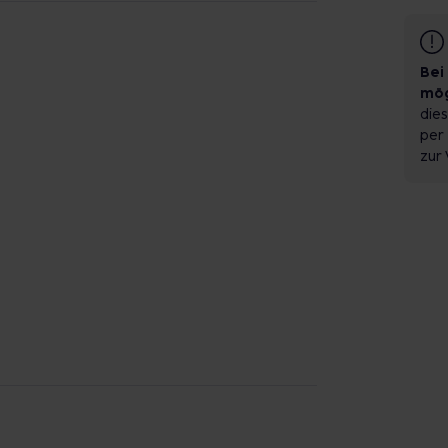
Bei
mög
dies
per 
zur 