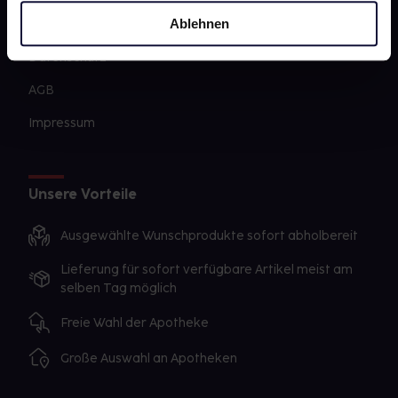
Ablehnen
Sanitätshäuser
Datenschutz
AGB
Impressum
Unsere Vorteile
Ausgewählte Wunschprodukte sofort abholbereit
Lieferung für sofort verfügbare Artikel meist am
selben Tag möglich
Freie Wahl der Apotheke
Große Auswahl an Apotheken