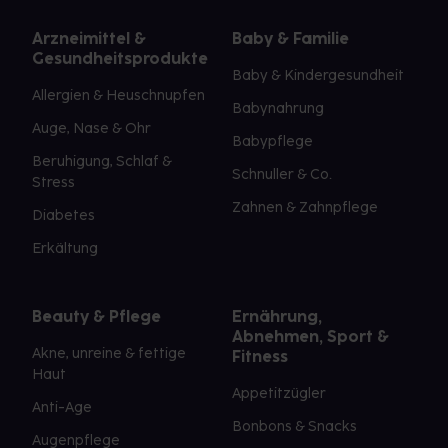
Arzneimittel &
Baby & Familie
Gesundheitsprodukte
Baby & Kindergesundheit
Allergien & Heuschnupfen
Babynahrung
Auge, Nase & Ohr
Babypflege
Beruhigung, Schlaf &
Schnuller & Co.
Stress
Zahnen & Zahnpflege
Diabetes
Erkältung
Beauty & Pflege
Ernährung,
Abnehmen, Sport &
Akne, unreine & fettige
Fitness
Haut
Appetitzügler
Anti-Age
Bonbons & Snacks
Augenpflege