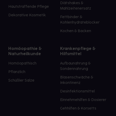
Diätshakes &
Hautstraffende Pflege
Mahlzeitenersatz
Dekorative Kosmetik
Fettbinder &
Kohlenhydrateblocker
Kochen & Backen
Homöopathie &
Krankenpflege &
Naturheilkunde
Hilfsmittel
Homöopathisch
Aufbaunahrung &
Sondennahrung
Pflanzlich
Blasenschwäche &
Schüßler Salze
Inkontinenz
Desinfektionsmittel
Einnehmehilfen & Dosierer
Gehhilfen & Korsetts