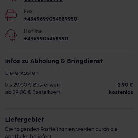
Fax
+4949699054589950
Hotline
+4969905458990
Infos zu Abholung & Bringdienst
Lieferkosten
bis 29,00 € Bestellwert
2,90 €
ab 29,00 € Bestellwert
kostenlos
Liefergebiet
Die folgenden Postleitzahlen werden durch die
Apotheke beliefert: