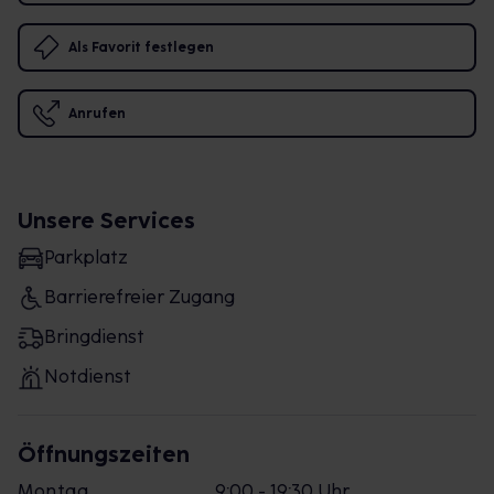
Als Favorit festlegen
Anrufen
Unsere Services
Parkplatz
Barrierefreier Zugang
Bringdienst
Notdienst
Öffnungszeiten
Montag
9:00 - 19:30 Uhr