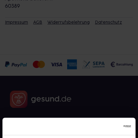
60389
Impressum
AGB
Widerrufsbelehrung
Datenschutz
Fragen zu Deiner Bestellung?