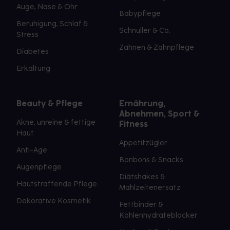
Auge, Nase & Ohr
Babypflege
Beruhigung, Schlaf &
Schnuller & Co.
Stress
Zahnen & Zahnpflege
Diabetes
Erkältung
Beauty & Pflege
Ernährung,
Abnehmen, Sport &
Akne, unreine & fettige
Fitness
Haut
Appetitzügler
Anti-Age
Bonbons & Snacks
Augenpflege
Diätshakes &
Hautstraffende Pflege
Mahlzeitenersatz
Dekorative Kosmetik
Fettbinder &
Kohlenhydrateblocker