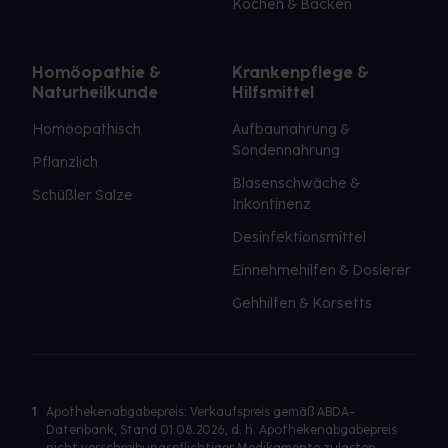
Kochen & Backen
Homöopathie &
Krankenpflege &
Naturheilkunde
Hilfsmittel
Homöopathisch
Aufbaunahrung &
Sondennahrung
Pflanzlich
Blasenschwäche &
Schüßler Salze
Inkontinenz
Desinfektionsmittel
Einnehmehilfen & Dosierer
Gehhilfen & Korsetts
1
Apothekenabgabepreis: Verkaufspreis gemäß ABDA-
Datenbank, Stand 01.08.2026, d. h. Apothekenabgabepreis