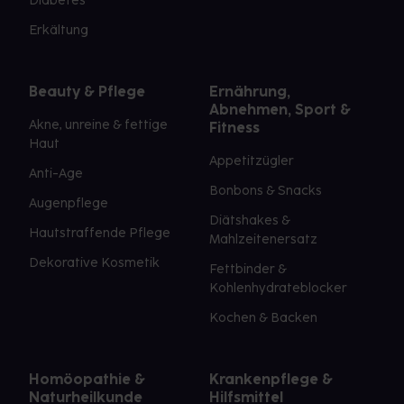
Diabetes
Erkältung
Beauty & Pflege
Ernährung,
Abnehmen, Sport &
Akne, unreine & fettige
Fitness
Haut
Appetitzügler
Anti-Age
Bonbons & Snacks
Augenpflege
Diätshakes &
Hautstraffende Pflege
Mahlzeitenersatz
Dekorative Kosmetik
Fettbinder &
Kohlenhydrateblocker
Kochen & Backen
Homöopathie &
Krankenpflege &
Naturheilkunde
Hilfsmittel