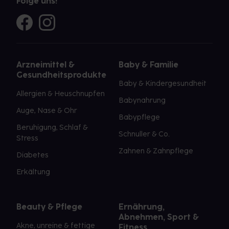
Folge uns!
Arzneimittel &
Baby & Familie
Gesundheitsprodukte
Baby & Kindergesundheit
Allergien & Heuschnupfen
Babynahrung
Auge, Nase & Ohr
Babypflege
Beruhigung, Schlaf &
Schnuller & Co.
Stress
Zahnen & Zahnpflege
Diabetes
Erkältung
Beauty & Pflege
Ernährung,
Abnehmen, Sport &
Akne, unreine & fettige
Fitness