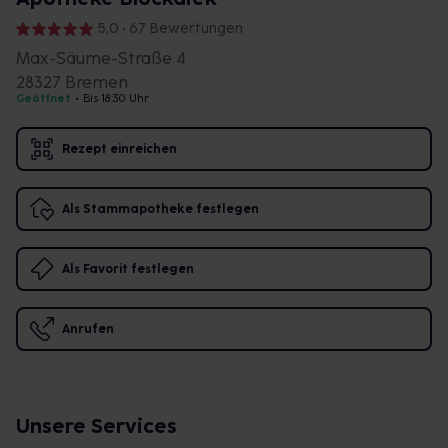
5,0 • 67 Bewertungen
Max-Säume-Straße 4
28327 Bremen
Geöffnet
•
Bis 18:30 Uhr
Rezept einreichen
Als Stammapotheke festlegen
Als Favorit festlegen
Anrufen
Unsere Services