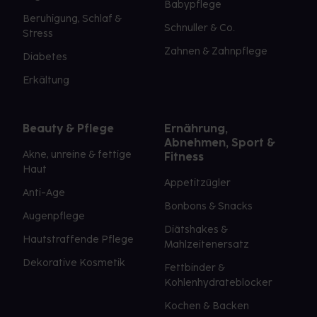
Babypflege
Beruhigung, Schlaf &
Schnuller & Co.
Stress
Zahnen & Zahnpflege
Diabetes
Erkältung
Beauty & Pflege
Ernährung,
Abnehmen, Sport &
Akne, unreine & fettige
Fitness
Haut
Appetitzügler
Anti-Age
Bonbons & Snacks
Augenpflege
Diätshakes &
Hautstraffende Pflege
Mahlzeitenersatz
Dekorative Kosmetik
Fettbinder &
Kohlenhydrateblocker
Kochen & Backen