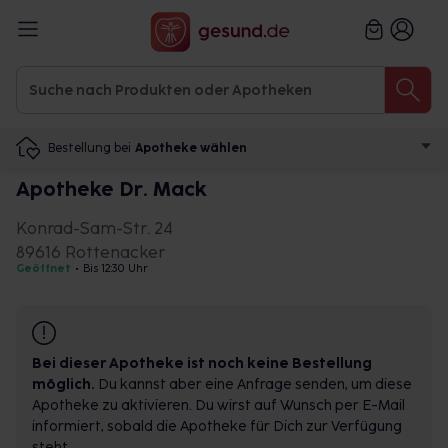
Bestellung bei
Apotheke wählen
Apotheke Dr. Mack
Konrad-Sam-Str. 24
89616 Rottenacker
Geöffnet
•
Bis 12:30 Uhr
Bei dieser Apotheke ist noch keine Bestellung
möglich.
Du kannst aber eine Anfrage senden, um diese
Apotheke zu aktivieren. Du wirst auf Wunsch per E-Mail
informiert, sobald die Apotheke für Dich zur Verfügung
steht.