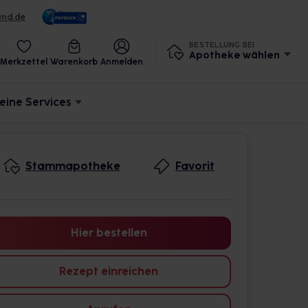
und.de
BESTELLUNG BEI
Apotheke wählen
Merkzettel
Warenkorb
Anmelden
eine Services
Stammapotheke
Favorit
Hier bestellen
Rezept einreichen