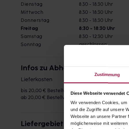
Dienstag
8:30 - 18:30 Uhr
Mittwoch
8:30 - 18:30 Uhr
Donnerstag
8:30 - 18:30 Uhr
Freitag
8:30 - 18:30 Uhr
Samstag
8:30 - 12:30 Uhr
Sonntag
geschlossen
Infos zu Abholung & Bringdiens
Zustimmung
Lieferkosten
bis 20,00 € Bestellwert
2,95 €
Diese Webseite verwendet 
ab 20,00 € Bestellwert
kostenlos
Wir verwenden Cookies, um I
und die Zugriffe auf unsere
Webseite an unsere Partner f
Liefergebiet
möglicherweise mit weiteren