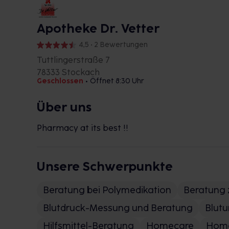
Apotheke Dr. Vetter
4,5 • 2 Bewertungen
Tuttlingerstraße 7
78333 Stockach
Geschlossen
•
Öffnet 8:30 Uhr
Über uns
Pharmacy at its best !!
Unsere Schwerpunkte
Beratung bei Polymedikation
Beratung 
Blutdruck-Messung und Beratung
Blut
Hilfsmittel-Beratung
Homecare
Homö