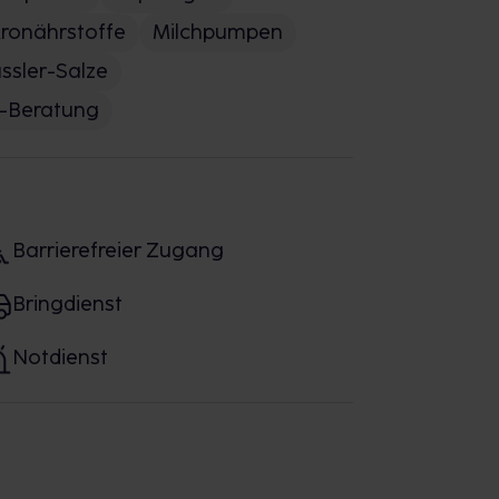
ronährstoffe
Milchpumpen
ssler-Salze
-Beratung
Barrierefreier Zugang
Bringdienst
Notdienst