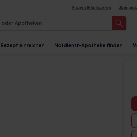
Fragen & Antworten
Über ges
Rezept einreichen
Notdienst-Apotheke finden
M