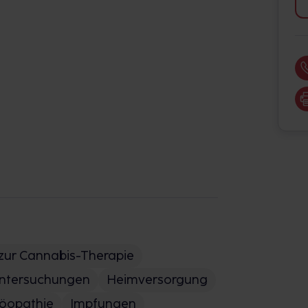
zur Cannabis-Therapie
untersuchungen
Heimversorgung
opathie
Impfungen