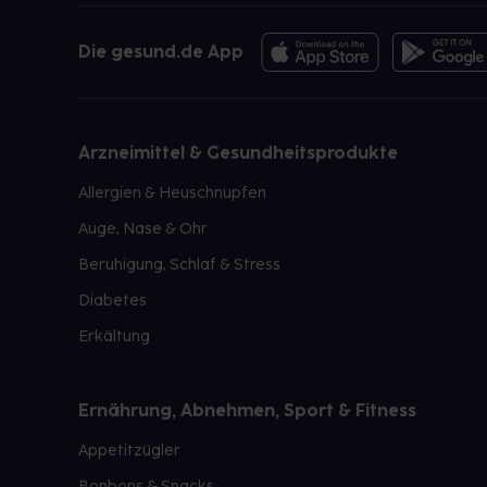
Die gesund.de App
Arzneimittel & Gesundheitsprodukte
Allergien & Heuschnupfen
Auge, Nase & Ohr
Beruhigung, Schlaf & Stress
Diabetes
Erkältung
Ernährung, Abnehmen, Sport & Fitness
Appetitzügler
Bonbons & Snacks