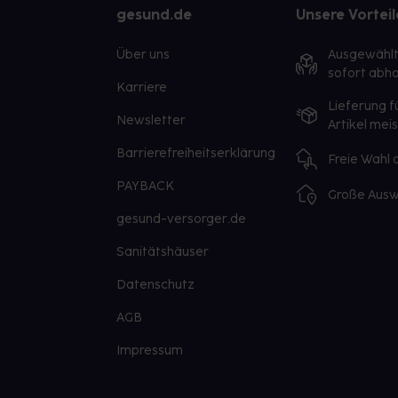
gesund.de
Unsere Vorteil
Über uns
Ausgewähl
sofort abho
Karriere
Lieferung f
Newsletter
Artikel mei
Barrierefreiheitserklärung
Freie Wahl
PAYBACK
Große Ausw
gesund-versorger.de
Sanitätshäuser
Datenschutz
AGB
Impressum