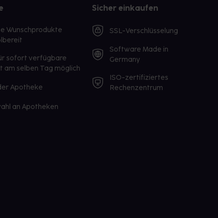
e
Sicher einkaufen
te Wunschprodukte
SSL-Verschlüsselung
lbereit
Software Made in
ür sofort verfügbare
Germany
st am selben Tag möglich
ISO-zertifiziertes
 der Apotheke
Rechenzentrum
ahl an Apotheken