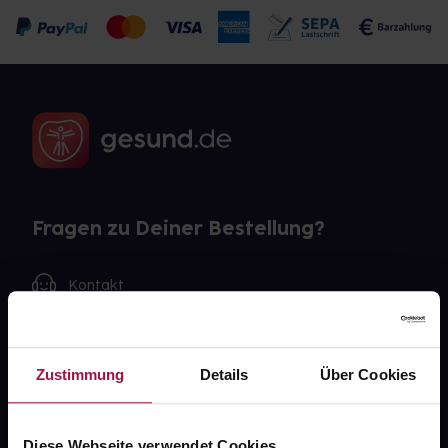
Fragen zu Deiner Bestellung?
Kontakt
FAQ
Zustimmung
Details
Über Cookies
Widerrufsformular
Diese Webseite verwendet Cookies