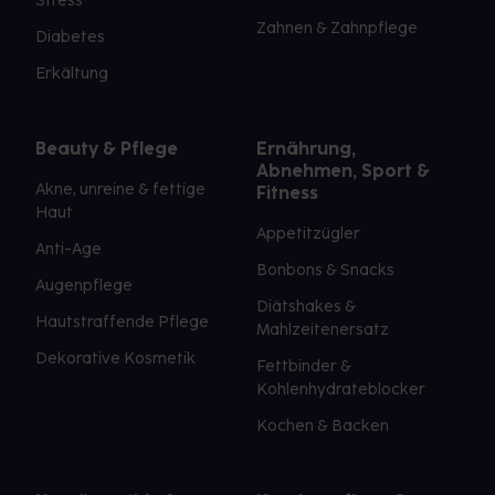
Stress
Zahnen & Zahnpflege
Diabetes
Erkältung
Beauty & Pflege
Ernährung,
Abnehmen, Sport &
Akne, unreine & fettige
Fitness
Haut
Appetitzügler
Anti-Age
Bonbons & Snacks
Augenpflege
Diätshakes &
Hautstraffende Pflege
Mahlzeitenersatz
Dekorative Kosmetik
Fettbinder &
Kohlenhydrateblocker
Kochen & Backen