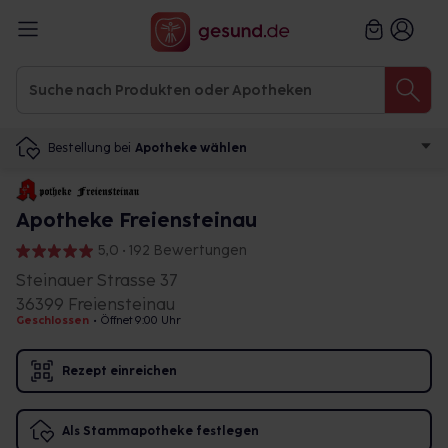
Bestellung bei
Apotheke wählen
Apotheke Freiensteinau
5,0 • 192 Bewertungen
Steinauer Strasse 37
36399 Freiensteinau
Geschlossen
•
Öffnet 9:00 Uhr
Rezept einreichen
Als Stammapotheke festlegen