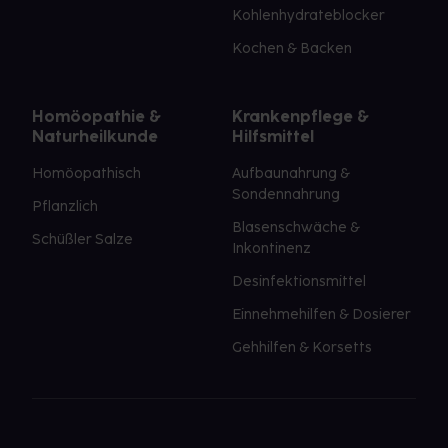
Kohlenhydrateblocker
Kochen & Backen
Homöopathie &
Krankenpflege &
Naturheilkunde
Hilfsmittel
Homöopathisch
Aufbaunahrung &
Sondennahrung
Pflanzlich
Blasenschwäche &
Schüßler Salze
Inkontinenz
Desinfektionsmittel
Einnehmehilfen & Dosierer
Gehhilfen & Korsetts