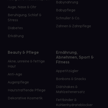
Babynahrung
Auge, Nase & Ohr
Babypflege
Beruhigung, Schlaf &
Schnuller & Co.
Stress
Zahnen & Zahnpflege
Diabetes
Erkältung
Beauty & Pflege
Ernährung,
Abnehmen, Sport &
Akne, unreine & fettige
Fitness
Haut
Appetitzügler
Anti-Age
Bonbons & Snacks
Augenpflege
Diätshakes &
Hautstraffende Pflege
Mahlzeitenersatz
Dekorative Kosmetik
Fettbinder &
Kohlenhydrateblocker