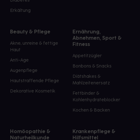
Diabetes
Erkältung
Beauty & Pflege
Ernährung,
Abnehmen, Sport &
Akne, unreine & fettige
Fitness
Haut
Appetitzügler
Anti-Age
Bonbons & Snacks
Augenpflege
Diätshakes &
Hautstraffende Pflege
Mahlzeitenersatz
Dekorative Kosmetik
Fettbinder &
Kohlenhydrateblocker
Kochen & Backen
Homöopathie &
Krankenpflege &
Naturheilkunde
Hilfsmittel