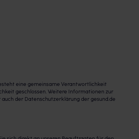
besteht eine gemeinsame Verantwortlichkeit
hkeit geschlossen. Weitere Informationen zur
r auch der Datenschutzerklärung der gesund.de
e sich direkt an unseren Beauftragten für den