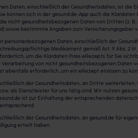
en Daten, einschließlich der Gesundheitsdaten, ist di
Sie können sich in der gesund.de-App auch die Klardaten 
die nicht gesundheitsbezogenen Daten von Dritten (z. B.
ird) sowie bestimmte Angaben zum Versicherungsgeber v
rer personenbezogenen Daten, einschließlich der Gesund
hreibungspflichtige Medikament gemäß Art. 9 Abs. 2 lit. 
rforderlich, um die Klardaten Ihres eRezepts für Sie sic
e Verarbeitung von nicht gesundheitsbezogenen Daten von 
ebenfalls erforderlich, um ein eRezept einlösen zu kön
hließlich der Gesundheitsdaten, an Dritte weiterleiten
w. als Dienstleister für uns tätig sind. Wir nutzen gesund
esund.de ist zur Einhaltung der entsprechenden datensch
 entsprechend.
hließlich der Gesundheitsdaten, an gesund.de für eigen
ligung erteilt haben.