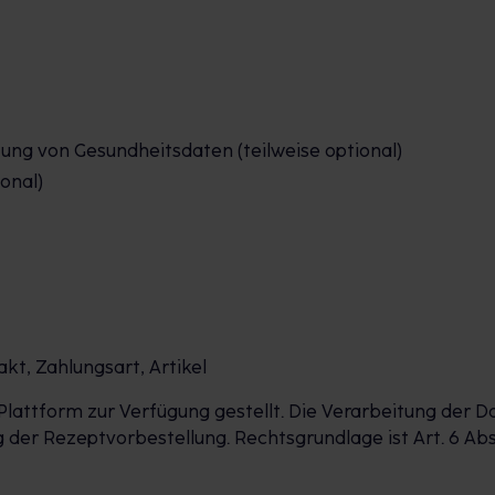
tung von Gesundheitsdaten (teilweise optional)
ional)
t, Zahlungsart, Artikel
lattform zur Verfügung gestellt. Die Verarbeitung der D
r Rezeptvorbestellung. Rechtsgrundlage ist Art. 6 Abs. 1 lit