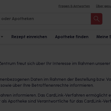
Fragen & Antworten
Über ges
Rezept einreichen
Apotheke finden
Meine 
entrum freut sich über Ihr Interesse im Rahmen unsere
ersonenbezogenen Daten im Rahmen der Bestellung bzw. Vo
sowie über Ihre Betroffenenrechte informieren.
ahren informieren. Das CardLink-Verfahren ermöglicht es
als Apotheke sind Verantwortliche für das CardLink-Verf