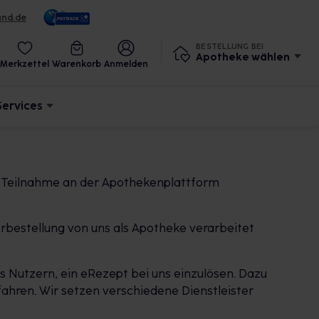
und.de
BESTELLUNG BEI
Apotheke wählen
Merkzettel
Warenkorb
Anmelden
Services
r Teilnahme an der Apothekenplattform
rbestellung von uns als Apotheke verarbeitet
 Nutzern, ein eRezept bei uns einzulösen. Dazu
ahren. Wir setzen verschiedene Dienstleister