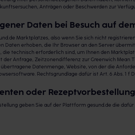
skunftsersuchen, Anträgen oder Beschwerden zur Verfügu
gener Daten bei Besuch auf de
nd.de Marktplatzes, also wenn Sie sich nicht registrier
 Daten erhoben, die Ihr Browser an den Server übermitt
ie technisch erforderlich sind, um Ihnen den Marktplatz
it der Anfrage, Zeitzonendifferenz zur Greenwich Mean T
ls übertragene Datenmenge, Website, von der die Anfor
wsersoftware. Rechtsgrundlage dafür ist Art. 6 Abs. 1 f 
menten oder Rezeptvorbestellun
ellung geben Sie auf der Plattform gesund.de die dafür 