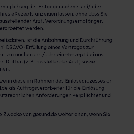
e Ermöglichung der Entgegennahme und/oder
Ihres eRezepts anzeigen lassen, ohne dass Sie
 ausstellender Arzt, Verordnungsempfänger,
erarbeitet werden.
heitsdaten, ist die Anbahnung und Durchführung
h) DSGVO (Erfüllung eines Vertrages zur
htbar zu machen und/oder ein eRezept bei uns
Dritten (z. B. ausstellender Arzt) sowie
nen.
, wenn diese im Rahmen des Einlöseprozesses an
.de als Auftragsverarbeiter für die Einlösung
utzrechtlichen Anforderungen verpflichtet und
e Zwecke von gesund.de weiterleiten, wenn Sie