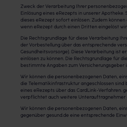
Zweck der Verarbeitung Ihrer personenbezogen
Einlösung eines eRezepts in unserer Apotheke. 
dieses eRezept sofort einlösen. Zudem können 
wenn eRezept durch einen Dritten eingelöst w
Die Rechtsgrundlage für diese Verarbeitung Ih
der Vorbestellung über das entsprechende versc
Gesundheitsvorsorge). Diese Verarbeitung ist e
einlösen zu können. Die Rechtsgrundlage für di
bestimmte Angaben zum Versicherungsgeber ist 
Wir können die personenbezogenen Daten, einsc
die Telematikinfrastruktur angeschlossen sind bz
eines eRezepts über das CardLink-Verfahren. g
verpflichtet auch weitere Unterauftragnehmer
Wir können die personenbezogenen Daten, einsc
gegenüber gesund.de eine entsprechende Einwil