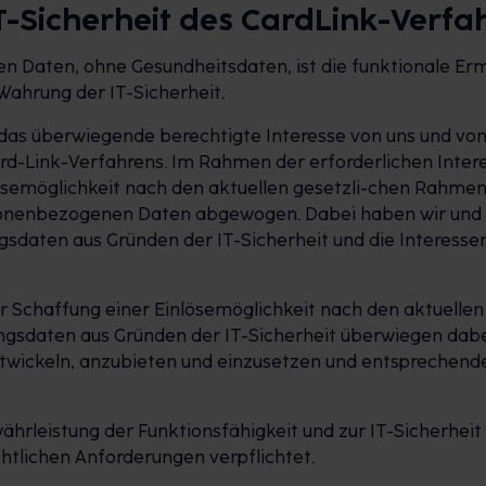
IT-Sicherheit des CardLink-Verfa
Daten, ohne Gesundheitsdaten, ist die funktionale Erm
Wahrung der IT-Sicherheit.
 das überwiegende berechtigte Interesse von uns und von
Card-Link-Verfahrens. Im Rahmen der erforderlichen Int
lösemöglichkeit nach den aktuellen gesetzli-chen Rahme
sonenbezogenen Daten abgewogen. Dabei haben wir und g
daten aus Gründen der IT-Sicherheit und die Interessen
er Schaffung einer Einlösemöglichkeit nach den aktuel
sdaten aus Gründen der IT-Sicherheit überwiegen dabei 
entwickeln, anzubieten und einzusetzen und entsprechend
hrleistung der Funktionsfähigkeit und zur IT-Sicherheit e
tlichen Anforderungen verpflichtet.