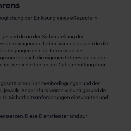
hrens
öglichung der Einlösung eines eRezepts in
 gesund.de an der Sicherstellung der
eressenabwägungen haben wir und gesund.de die
nbedingungen und die Interessen der
esund.de auch die eigenen Interessen an der
 der Versicherten an der Geheimhaltung ihrer
len gesetzlichen Rahmenbedingungen und der
jeweils. Andernfalls wären wir und gesund.de
e IT-Sicherheitsanforderungen einzuhalten und
insetzen. Diese Dienstleister sind zur