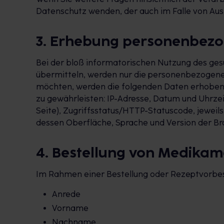
Datenschutz wenden, der auch im Falle von Au
3. Erhebung personenbezo
Bei der bloß informatorischen Nutzung des gesu
übermitteln, werden nur die personenbezogenen
möchten, werden die folgenden Daten erhoben, d
zu gewährleisten: IP-Adresse, Datum und Uhrze
Seite), Zugriffsstatus/HTTP-Statuscode, jewei
dessen Oberfläche, Sprache und Version der Bro
4. Bestellung von Medika
Im Rahmen einer Bestellung oder Rezeptvorbest
Anrede
Vorname
Nachname