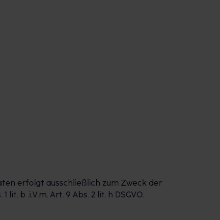
aten erfolgt ausschließlich zum Zweck der
. b .i.V.m. Art. 9 Abs. 2 lit. h DSGVO.