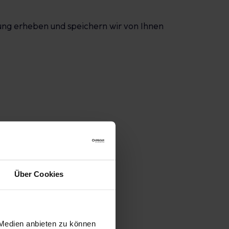
erung erheben und speichern wir von Ihnen
Über Cookies
 Medien anbieten zu können