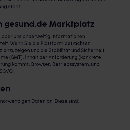
ng steht:
m gesund.de Marktplatz
en oder uns anderweitig Informationen
elt. Wenn Sie die Plattform betrachten
 anzuzeigen und die Stabilität und Sicherheit
ime (GMT), Inhalt der Anforderung (konkrete
derung kommt, Browser, Betriebssystem, und
DSGVO.
gen
notwendigen Daten an. Diese sind: