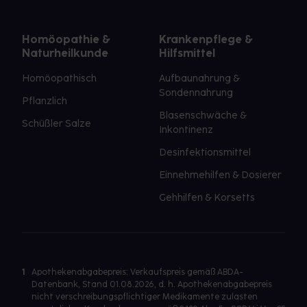
Homöopathie &
Krankenpflege &
Naturheilkunde
Hilfsmittel
Homöopathisch
Aufbaunahrung &
Sondennahrung
Pflanzlich
Blasenschwäche &
Schüßler Salze
Inkontinenz
Desinfektionsmittel
Einnehmehilfen & Dosierer
Gehhilfen & Korsetts
1
Apothekenabgabepreis: Verkaufspreis gemäß ABDA-
Datenbank, Stand 01.08.2026, d. h. Apothekenabgabepreis
nicht verschreibungspflichtiger Medikamente zulasten