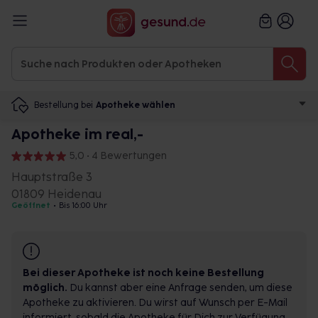
Bestellung bei
Apotheke wählen
Apotheke im real,-
5,0 • 4 Bewertungen
Hauptstraße 3
01809 Heidenau
Geöffnet
•
Bis 16:00 Uhr
Bei dieser Apotheke ist noch keine Bestellung
möglich.
Du kannst aber eine Anfrage senden, um diese
Apotheke zu aktivieren. Du wirst auf Wunsch per E-Mail
informiert, sobald die Apotheke für Dich zur Verfügung