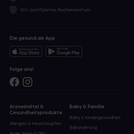
ISO-zertifiziertes Rechenzentrum
Die gesund.de App
Folge uns!
Arzneimittel &
Baby & Familie
Gesundheitsprodukte
Baby & Kindergesundheit
Allergien & Heuschnupfen
Babynahrung
Auge, Nase & Ohr