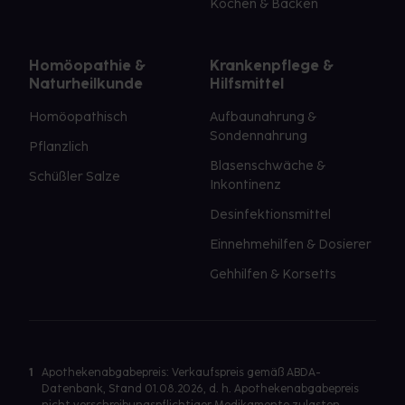
Kochen & Backen
Homöopathie &
Krankenpflege &
Naturheilkunde
Hilfsmittel
Homöopathisch
Aufbaunahrung &
Sondennahrung
Pflanzlich
Blasenschwäche &
Schüßler Salze
Inkontinenz
Desinfektionsmittel
Einnehmehilfen & Dosierer
Gehhilfen & Korsetts
1
Apothekenabgabepreis: Verkaufspreis gemäß ABDA-
Datenbank, Stand 01.08.2026, d. h. Apothekenabgabepreis