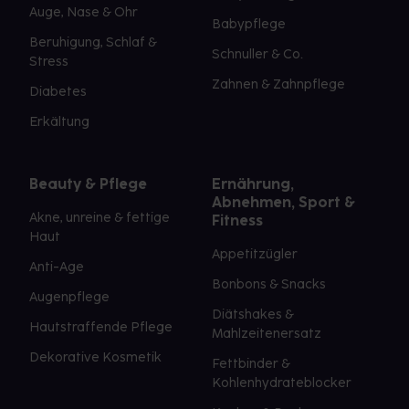
Auge, Nase & Ohr
Babypflege
Beruhigung, Schlaf &
Schnuller & Co.
Stress
Zahnen & Zahnpflege
Diabetes
Erkältung
Beauty & Pflege
Ernährung,
Abnehmen, Sport &
Akne, unreine & fettige
Fitness
Haut
Appetitzügler
Anti-Age
Bonbons & Snacks
Augenpflege
Diätshakes &
Hautstraffende Pflege
Mahlzeitenersatz
Dekorative Kosmetik
Fettbinder &
Kohlenhydrateblocker