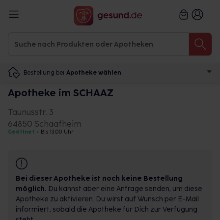
Bestellung bei
Apotheke wählen
Apotheke im SCHAAZ
Taunusstr. 3
64850 Schaafheim
Geöffnet
•
Bis 13:00 Uhr
Bei dieser Apotheke ist noch keine Bestellung
möglich.
Du kannst aber eine Anfrage senden, um diese
Apotheke zu aktivieren. Du wirst auf Wunsch per E-Mail
informiert, sobald die Apotheke für Dich zur Verfügung
steht.