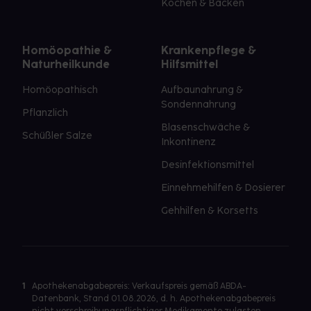
Kochen & Backen
Homöopathie &
Krankenpflege &
Naturheilkunde
Hilfsmittel
Homöopathisch
Aufbaunahrung &
Sondennahrung
Pflanzlich
Blasenschwäche &
Schüßler Salze
Inkontinenz
Desinfektionsmittel
Einnehmehilfen & Dosierer
Gehhilfen & Korsetts
1
Apothekenabgabepreis: Verkaufspreis gemäß ABDA-
Datenbank, Stand 01.08.2026, d. h. Apothekenabgabepreis