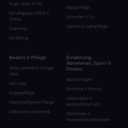
Auge, Nase & Ohr
Babypflege
Beruhigung, Schlaf &
Schnuller & Co.
Stress
Zahnen & Zahnpflege
Diabetes
Erkältung
Beauty & Pflege
Ernährung,
Abnehmen, Sport &
Akne, unreine & fettige
Fitness
Haut
Appetitzügler
Anti-Age
Bonbons & Snacks
Augenpflege
Diätshakes &
Hautstraffende Pflege
Mahlzeitenersatz
Dekorative Kosmetik
Fettbinder &
Kohlenhydrateblocker