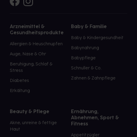
Arzneimittel &
Baby & Familie
Gesundheitsprodukte
Baby & Kindergesundheit
Allergien & Heuschnupfen
Babynahrung
Auge, Nase & Ohr
Babypflege
Beruhigung, Schlaf &
Schnuller & Co.
Stress
Zahnen & Zahnpflege
Diabetes
Erkältung
Beauty & Pflege
Ernährung,
Abnehmen, Sport &
Akne, unreine & fettige
Fitness
Haut
Appetitzügler