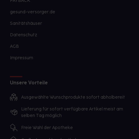
PAYBACK
gesund-versorger.de
Sanitätshäuser
Datenschutz
AGB
Impressum
Unsere Vorteile
Ausgewählte Wunschprodukte sofort abholbereit
Lieferung für sofort verfügbare Artikel meist am
selben Tag möglich
Freie Wahl der Apotheke