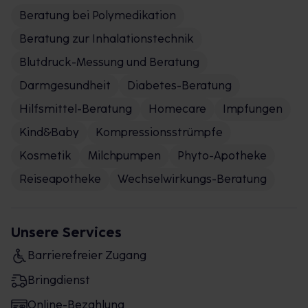
Beratung bei Polymedikation
Beratung zur Inhalationstechnik
Blutdruck-Messung und Beratung
Darmgesundheit
Diabetes-Beratung
Hilfsmittel-Beratung
Homecare
Impfungen
Kind&Baby
Kompressionsstrümpfe
Kosmetik
Milchpumpen
Phyto-Apotheke
Reiseapotheke
Wechselwirkungs-Beratung
Unsere Services
Barrierefreier Zugang
Bringdienst
Online-Bezahlung