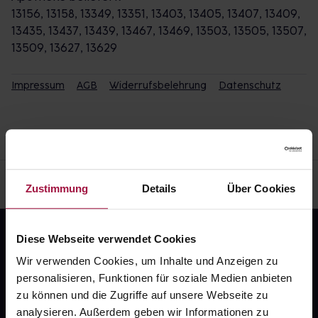
13156, 13158, 13349, 13351, 13403, 13405, 13407, 13409,
13435, 13437, 13439, 13467, 13469, 13503, 13505, 13507,
13509, 13627, 13629
Impressum
AGB
Widerrufsbelehrung
Datenschutz
Zustimmung
Details
Über Cookies
Diese Webseite verwendet Cookies
Wir verwenden Cookies, um Inhalte und Anzeigen zu
personalisieren, Funktionen für soziale Medien anbieten
zu können und die Zugriffe auf unsere Webseite zu
analysieren. Außerdem geben wir Informationen zu