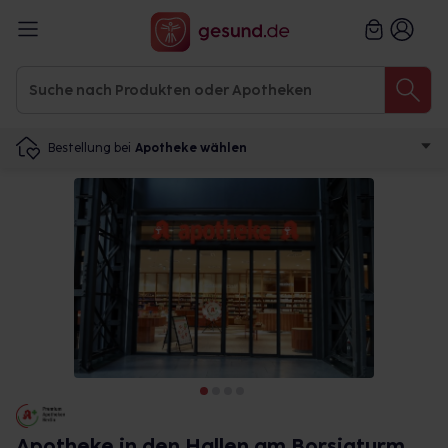
Bestellung bei
Apotheke wählen
Apotheke in den Hallen am Borsigturm