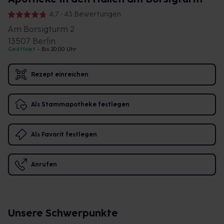
4,7 • 43 Bewertungen
Am Borsigturm 2
13507 Berlin
Geöffnet
•
Bis 20:00 Uhr
Rezept einreichen
Als Stammapotheke festlegen
Als Favorit festlegen
Anrufen
Unsere Schwerpunkte