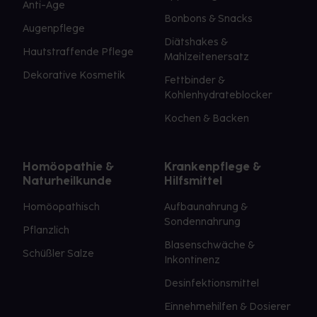
Anti-Age
Bonbons & Snacks
Augenpflege
Diätshakes &
Hautstraffende Pflege
Mahlzeitenersatz
Dekorative Kosmetik
Fettbinder &
Kohlenhydrateblocker
Kochen & Backen
Homöopathie &
Krankenpflege &
Naturheilkunde
Hilfsmittel
Homöopathisch
Aufbaunahrung &
Sondennahrung
Pflanzlich
Blasenschwäche &
Schüßler Salze
Inkontinenz
Desinfektionsmittel
Einnehmehilfen & Dosierer