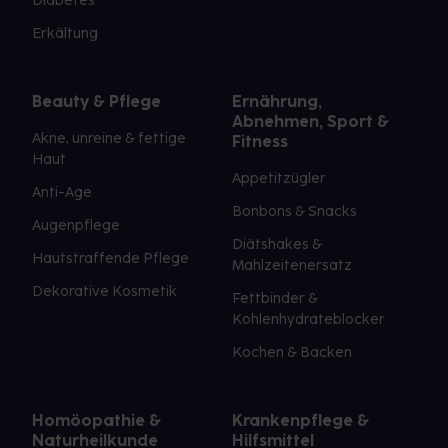
Diabetes
Erkältung
Beauty & Pflege
Ernährung,
Abnehmen, Sport &
Akne, unreine & fettige
Fitness
Haut
Appetitzügler
Anti-Age
Bonbons & Snacks
Augenpflege
Diätshakes &
Hautstraffende Pflege
Mahlzeitenersatz
Dekorative Kosmetik
Fettbinder &
Kohlenhydrateblocker
Kochen & Backen
Homöopathie &
Krankenpflege &
Naturheilkunde
Hilfsmittel