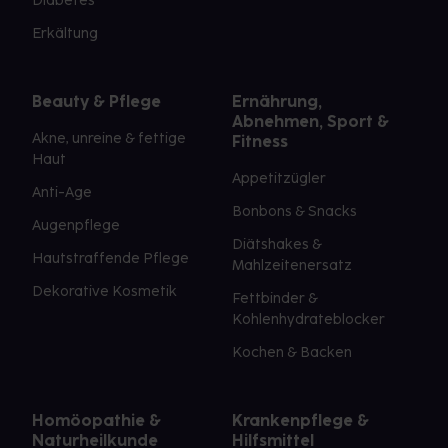
Diabetes
Erkältung
Beauty & Pflege
Ernährung,
Abnehmen, Sport &
Akne, unreine & fettige
Fitness
Haut
Appetitzügler
Anti-Age
Bonbons & Snacks
Augenpflege
Diätshakes &
Hautstraffende Pflege
Mahlzeitenersatz
Dekorative Kosmetik
Fettbinder &
Kohlenhydrateblocker
Kochen & Backen
Homöopathie &
Krankenpflege &
Naturheilkunde
Hilfsmittel