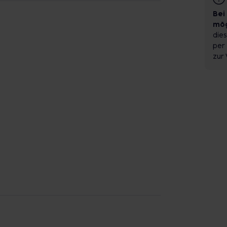
Bei
mög
dies
per 
zur 