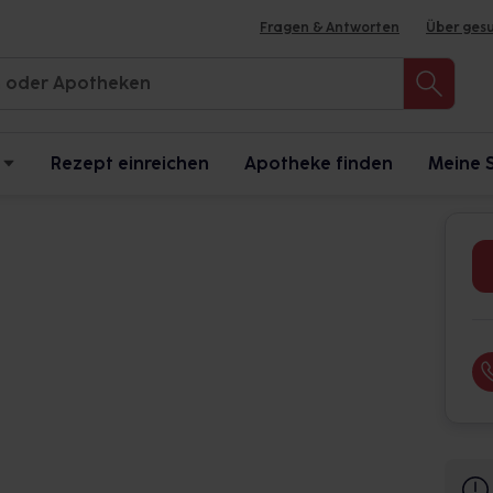
Fragen & Antworten
Über ges
Rezept einreichen
Apotheke finden
Meine 