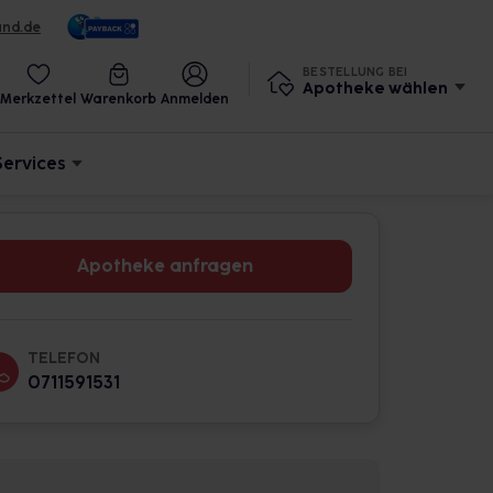
und.de
BESTELLUNG BEI
Apotheke wählen
Merkzettel
Warenkorb
Anmelden
Services
Apotheke anfragen
TELEFON
0711591531