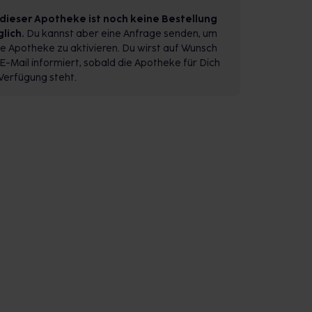
 dieser Apotheke ist noch keine Bestellung
lich.
Du kannst aber eine Anfrage senden, um
e Apotheke zu aktivieren. Du wirst auf Wunsch
E-Mail informiert, sobald die Apotheke für Dich
Verfügung steht.