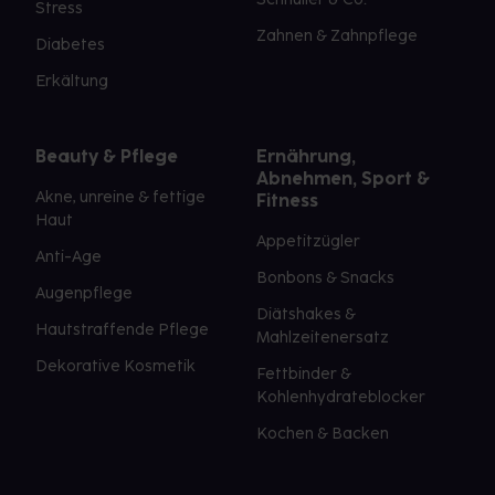
Stress
Zahnen & Zahnpflege
Diabetes
Erkältung
Beauty & Pflege
Ernährung,
Abnehmen, Sport &
Akne, unreine & fettige
Fitness
Haut
Appetitzügler
Anti-Age
Bonbons & Snacks
Augenpflege
Diätshakes &
Hautstraffende Pflege
Mahlzeitenersatz
Dekorative Kosmetik
Fettbinder &
Kohlenhydrateblocker
Kochen & Backen