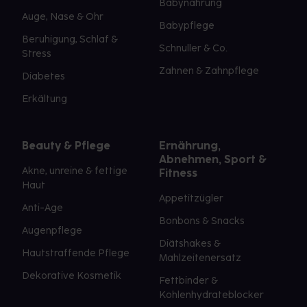
Babynahrung
Auge, Nase & Ohr
Babypflege
Beruhigung, Schlaf &
Schnuller & Co.
Stress
Zahnen & Zahnpflege
Diabetes
Erkältung
Beauty & Pflege
Ernährung,
Abnehmen, Sport &
Akne, unreine & fettige
Fitness
Haut
Appetitzügler
Anti-Age
Bonbons & Snacks
Augenpflege
Diätshakes &
Hautstraffende Pflege
Mahlzeitenersatz
Dekorative Kosmetik
Fettbinder &
Kohlenhydrateblocker