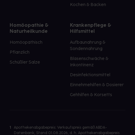
Kochen & Backen
Homöopathie &
Krankenpflege &
Naturheilkunde
Hilfsmittel
Homöopathisch
Aufbaunahrung &
Sondennahrung
Pflanzlich
Blasenschwäche &
Schüßler Salze
Inkontinenz
Desinfektionsmittel
Einnehmehilfen & Dosierer
Gehhilfen & Korsetts
1
Apothekenabgabepreis: Verkaufspreis gemäß ABDA-
Datenbank, Stand 01.08.2026, d. h. Apothekenabgabepreis