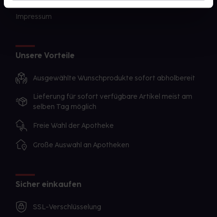
Impressum
Unsere Vorteile
Ausgewählte Wunschprodukte sofort abholbereit
Lieferung für sofort verfügbare Artikel meist am
selben Tag möglich
Freie Wahl der Apotheke
Große Auswahl an Apotheken
Sicher einkaufen
SSL-Verschlüsselung