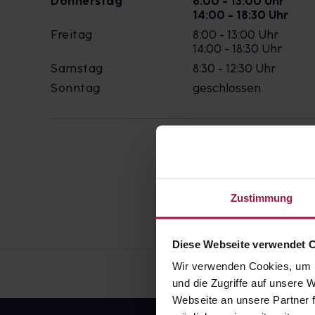
Donnerstag
8:00 - 13:00 Uhr
14:00 - 18:30 Uhr
Freitag
8:00 - 13:00 Uhr
14:00 - 18:30 Uhr
Samstag
8:30 - 12:30 Uhr
Sonntag
geschlossen
Zustimmung
Diese Webseite verwendet 
Wir verwenden Cookies, um I
und die Zugriffe auf unsere
Webseite an unsere Partner f