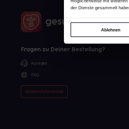
möglicherweise mit weiteren
der Dienste gesammelt habe
Ablehnen
Fragen zu Deiner Bestellung?
Kontakt
FAQ
Widerrufsformular