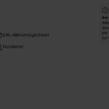
Bei
mög
dies
per 
24h-Abholmöglichkeit
zur 
Notdienst