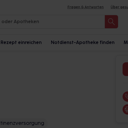
Fragen & Antworten
Über ges
Rezept einreichen
Notdienst-Apotheke finden
M
ntinenzversorgung