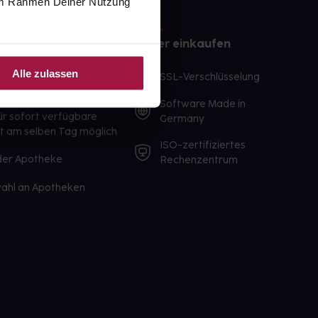
e im Rahmen Deiner Nutzung
e
Sicher einkaufen
Alle zulassen
te Wunschprodukte
SSL-Verschlüsselung
lbereit
Software Made in
ür sofort verfügbare
Germany
st am selben Tag möglich
ISO-zertifiziertes
 der Apotheke
Rechenzentrum
ahl an Apotheken