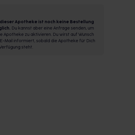
 dieser Apotheke ist noch keine Bestellung
lich.
Du kannst aber eine Anfrage senden, um
e Apotheke zu aktivieren. Du wirst auf Wunsch
E-Mail informiert, sobald die Apotheke für Dich
Verfügung steht.