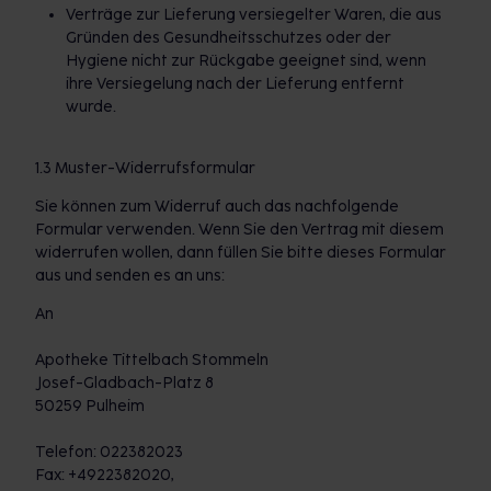
Verträge zur Lieferung versiegelter Waren, die aus
Gründen des Gesundheitsschutzes oder der
Hygiene nicht zur Rückgabe geeignet sind, wenn
ihre Versiegelung nach der Lieferung entfernt
wurde.
1.3 Muster-Widerrufsformular
Sie können zum Widerruf auch das nachfolgende
Formular verwenden. Wenn Sie den Vertrag mit diesem
widerrufen wollen, dann füllen Sie bitte dieses Formular
aus und senden es an uns:
An
Apotheke Tittelbach Stommeln
Josef-Gladbach-Platz 8
50259 Pulheim
Telefon: 022382023
Fax: +4922382020,