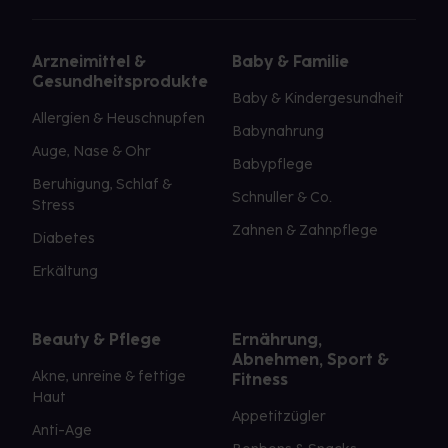
Arzneimittel &
Baby & Familie
Gesundheitsprodukte
Baby & Kindergesundheit
Allergien & Heuschnupfen
Babynahrung
Auge, Nase & Ohr
Babypflege
Beruhigung, Schlaf &
Schnuller & Co.
Stress
Zahnen & Zahnpflege
Diabetes
Erkältung
Beauty & Pflege
Ernährung,
Abnehmen, Sport &
Akne, unreine & fettige
Fitness
Haut
Appetitzügler
Anti-Age