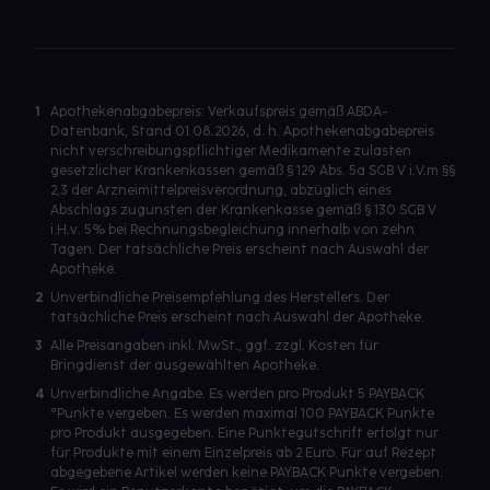
1
Apothekenabgabepreis: Verkaufspreis gemäß ABDA-
Datenbank, Stand 01.08.2026, d. h. Apothekenabgabepreis
nicht verschreibungspflichtiger Medikamente zulasten
gesetzlicher Krankenkassen gemäß § 129 Abs. 5a SGB V i.V.m §§
2,3 der Arzneimittelpreisverordnung, abzüglich eines
Abschlags zugunsten der Krankenkasse gemäß § 130 SGB V
i.H.v. 5% bei Rechnungsbegleichung innerhalb von zehn
Tagen. Der tatsächliche Preis erscheint nach Auswahl der
Apotheke.
2
Unverbindliche Preisempfehlung des Herstellers. Der
tatsächliche Preis erscheint nach Auswahl der Apotheke.
3
Alle Preisangaben inkl. MwSt., ggf. zzgl. Kosten für
Bringdienst der ausgewählten Apotheke.
4
Unverbindliche Angabe. Es werden pro Produkt 5 PAYBACK
°Punkte vergeben. Es werden maximal 100 PAYBACK Punkte
pro Produkt ausgegeben. Eine Punktegutschrift erfolgt nur
für Produkte mit einem Einzelpreis ab 2 Euro. Für auf Rezept
abgegebene Artikel werden keine PAYBACK Punkte vergeben.