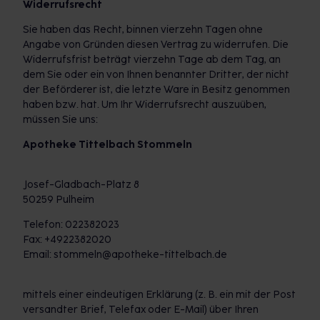
Widerrufsrecht
Sie haben das Recht, binnen vierzehn Tagen ohne
Angabe von Gründen diesen Vertrag zu widerrufen. Die
Widerrufsfrist beträgt vierzehn Tage ab dem Tag, an
dem Sie oder ein von Ihnen benannter Dritter, der nicht
der Beförderer ist, die letzte Ware in Besitz genommen
haben bzw. hat. Um Ihr Widerrufsrecht auszuüben,
müssen Sie uns:
Apotheke Tittelbach Stommeln
Josef-Gladbach-Platz 8
50259 Pulheim
Telefon: 022382023
Fax: +4922382020
Email: stommeln@apotheke-tittelbach.de
mittels einer eindeutigen Erklärung (z. B. ein mit der Post
versandter Brief, Telefax oder E-Mail) über Ihren