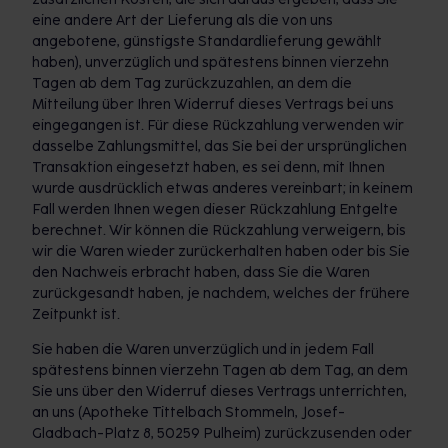
eine andere Art der Lieferung als die von uns
angebotene, günstigste Standardlieferung gewählt
haben), unverzüglich und spätestens binnen vierzehn
Tagen ab dem Tag zurückzuzahlen, an dem die
Mitteilung über Ihren Widerruf dieses Vertrags bei uns
eingegangen ist. Für diese Rückzahlung verwenden wir
dasselbe Zahlungsmittel, das Sie bei der ursprünglichen
Transaktion eingesetzt haben, es sei denn, mit Ihnen
wurde ausdrücklich etwas anderes vereinbart; in keinem
Fall werden Ihnen wegen dieser Rückzahlung Entgelte
berechnet. Wir können die Rückzahlung verweigern, bis
wir die Waren wieder zurückerhalten haben oder bis Sie
den Nachweis erbracht haben, dass Sie die Waren
zurückgesandt haben, je nachdem, welches der frühere
Zeitpunkt ist.
Sie haben die Waren unverzüglich und in jedem Fall
spätestens binnen vierzehn Tagen ab dem Tag, an dem
Sie uns über den Widerruf dieses Vertrags unterrichten,
an uns (Apotheke Tittelbach Stommeln, Josef-
Gladbach-Platz 8, 50259 Pulheim) zurückzusenden oder