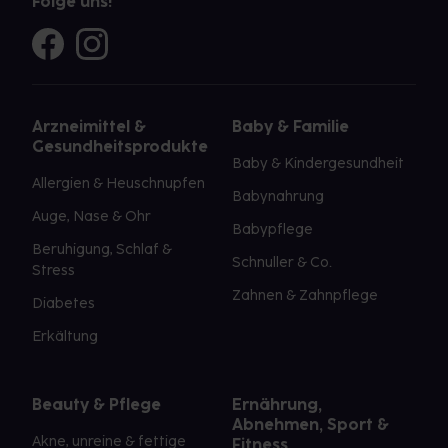
Folge uns!
Arzneimittel &
Baby & Familie
Gesundheitsprodukte
Baby & Kindergesundheit
Allergien & Heuschnupfen
Babynahrung
Auge, Nase & Ohr
Babypflege
Beruhigung, Schlaf &
Schnuller & Co.
Stress
Zahnen & Zahnpflege
Diabetes
Erkältung
Beauty & Pflege
Ernährung,
Abnehmen, Sport &
Akne, unreine & fettige
Fitness