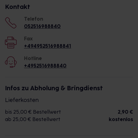
Kontakt
Telefon
052516988840
Fax
+494952516988841
Hotline
+4952516988840
Infos zu Abholung & Bringdienst
Lieferkosten
bis 25,00 € Bestellwert
2,90 €
ab 25,00 € Bestellwert
kostenlos