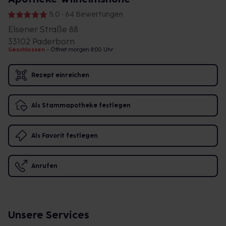
5,0 • 64 Bewertungen
Elsener Straße 88
33102 Paderborn
Geschlossen
•
Öffnet morgen 8:00 Uhr
Rezept einreichen
Als Stammapotheke festlegen
Als Favorit festlegen
Anrufen
Unsere Services