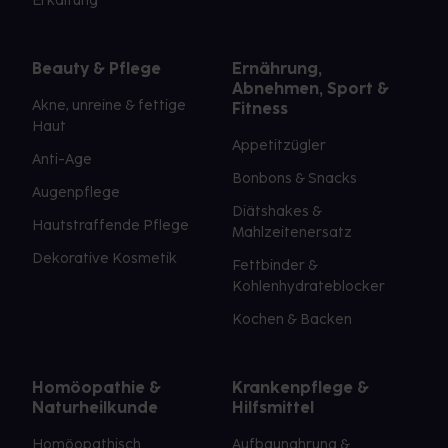
Erkältung
Beauty & Pflege
Ernährung,
Abnehmen, Sport &
Akne, unreine & fettige
Fitness
Haut
Appetitzügler
Anti-Age
Bonbons & Snacks
Augenpflege
Diätshakes &
Hautstraffende Pflege
Mahlzeitenersatz
Dekorative Kosmetik
Fettbinder &
Kohlenhydrateblocker
Kochen & Backen
Homöopathie &
Krankenpflege &
Naturheilkunde
Hilfsmittel
Homöopathisch
Aufbaunahrung &