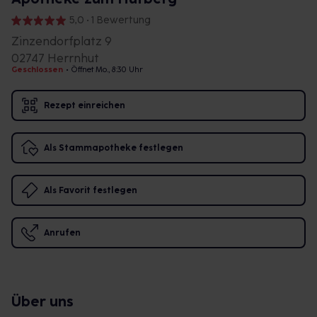
5,0 • 1 Bewertung
Zinzendorfplatz 9
02747 Herrnhut
Geschlossen
•
Öffnet Mo., 8:30 Uhr
Rezept einreichen
Als Stammapotheke festlegen
Als Favorit festlegen
Anrufen
Über uns