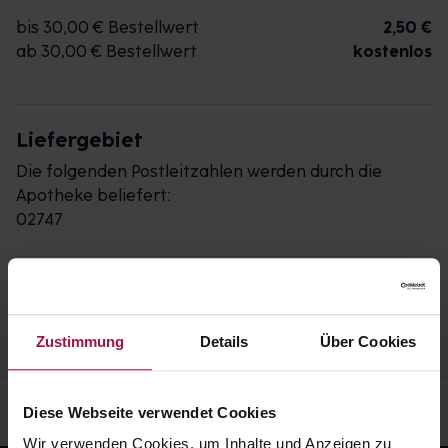
bis 30,00 € Bestellwert
2,50 €
ab 30,00 € Bestellwert
kostenlos
Liefergebiet
Die folgenden Postleitzahlen werden durch die
Apotheke beliefert:
02747
Impressum
AGB
Widerrufsbelehrung
Datenschutz
Zustimmung
Details
Über Cookies
Diese Webseite verwendet Cookies
Wir verwenden Cookies, um Inhalte und Anzeigen zu