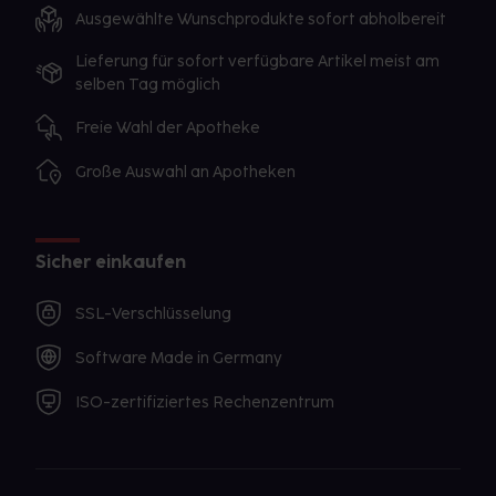
Ausgewählte Wunschprodukte sofort abholbereit
Lieferung für sofort verfügbare Artikel meist am
selben Tag möglich
Freie Wahl der Apotheke
Große Auswahl an Apotheken
Sicher einkaufen
SSL-Verschlüsselung
Software Made in Germany
ISO-zertifiziertes Rechenzentrum