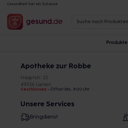
Gesundheit hat ein Zuhause
Produkte
Apotheke zur Robbe
Hauptstr. 22
49536 Lienen
Geschlossen
•
Öffnet Mo., 8:00 Uhr
Unsere Services
Bringdienst