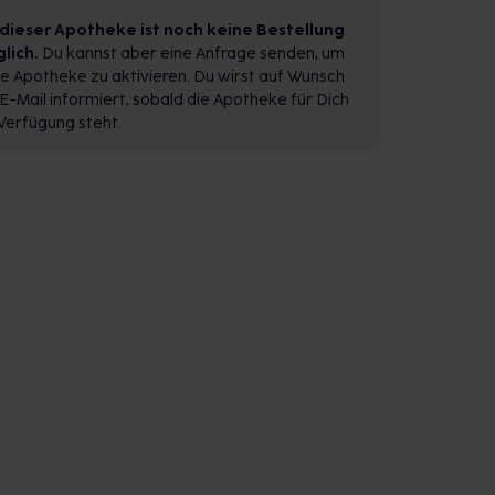
 dieser Apotheke ist noch keine Bestellung
lich.
Du kannst aber eine Anfrage senden, um
e Apotheke zu aktivieren. Du wirst auf Wunsch
E-Mail informiert, sobald die Apotheke für Dich
Verfügung steht.