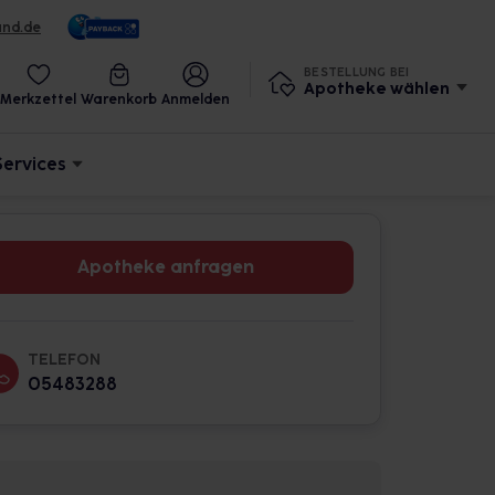
und.de
BESTELLUNG BEI
Apotheke wählen
Merkzettel
Warenkorb
Anmelden
Services
Apotheke anfragen
TELEFON
05483288