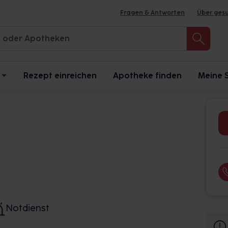
Fragen & Antworten
Über ges
Rezept einreichen
Apotheke finden
Meine 
Notdienst