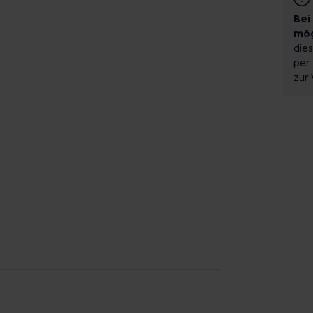
Bei
mög
dies
per 
zur 