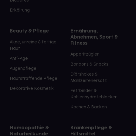
Diabetes
Erkältung
Beauty & Pflege
Ernährung,
Abnehmen, Sport &
Akne, unreine & fettige
Fitness
Haut
Appetitzügler
Anti-Age
Bonbons & Snacks
Augenpflege
Diätshakes &
Hautstraffende Pflege
Mahlzeitenersatz
Dekorative Kosmetik
Fettbinder &
Kohlenhydrateblocker
Kochen & Backen
Homöopathie &
Krankenpflege &
Naturheilkunde
Hilfsmittel