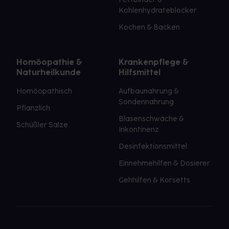
Kohlenhydrateblocker
Kochen & Backen
Homöopathie &
Krankenpflege &
Naturheilkunde
Hilfsmittel
Homöopathisch
Aufbaunahrung &
Sondennahrung
Pflanzlich
Blasenschwäche &
Schüßler Salze
Inkontinenz
Desinfektionsmittel
Einnehmehilfen & Dosierer
Gehhilfen & Korsetts