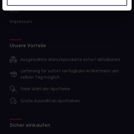
AGB
Impressum
Unsere Vorteile
Ausgewählte Wunschprodukte sofort abholbereit
Lieferung für sofort verfügbare Artikel meist am
selben Tag möglich
Freie Wahl der Apotheke
Große Auswahl an Apotheken
Sicher einkaufen