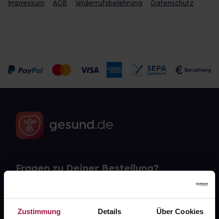
Impressum
AGB
Widerrufsbelehrung
Datenschutz
Fragen zu Deiner Bestellung?
Kontakt
Zustimmung
Details
Über Cookies
FAQ