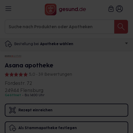
Bestellung bei
Apotheke wählen
Asana apotheke
5,0 • 39 Bewertungen
Fördestr. 72
24944 Flensburg
Geöffnet
•
Bis 14:00 Uhr
Rezept einreichen
Als Stammapotheke festlegen