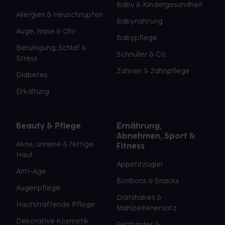
Baby & Kindergesundheit
Allergien & Heuschnupfen
Babynahrung
Auge, Nase & Ohr
Babypflege
Beruhigung, Schlaf &
Schnuller & Co.
Stress
Zahnen & Zahnpflege
Diabetes
Erkältung
Beauty & Pflege
Ernährung,
Abnehmen, Sport &
Akne, unreine & fettige
Fitness
Haut
Appetitzügler
Anti-Age
Bonbons & Snacks
Augenpflege
Diätshakes &
Hautstraffende Pflege
Mahlzeitenersatz
Dekorative Kosmetik
Fettbinder &