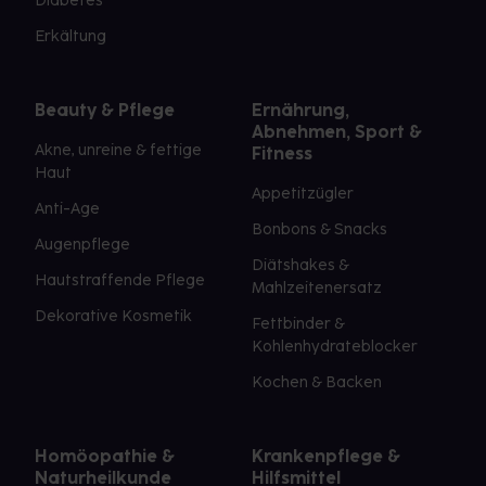
Diabetes
Erkältung
Beauty & Pflege
Ernährung,
Abnehmen, Sport &
Akne, unreine & fettige
Fitness
Haut
Appetitzügler
Anti-Age
Bonbons & Snacks
Augenpflege
Diätshakes &
Hautstraffende Pflege
Mahlzeitenersatz
Dekorative Kosmetik
Fettbinder &
Kohlenhydrateblocker
Kochen & Backen
Homöopathie &
Krankenpflege &
Naturheilkunde
Hilfsmittel