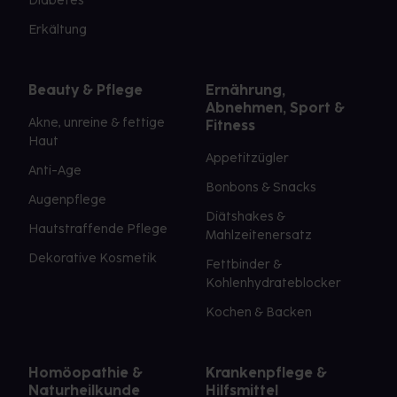
Diabetes
Erkältung
Beauty & Pflege
Ernährung,
Abnehmen, Sport &
Akne, unreine & fettige
Fitness
Haut
Appetitzügler
Anti-Age
Bonbons & Snacks
Augenpflege
Diätshakes &
Hautstraffende Pflege
Mahlzeitenersatz
Dekorative Kosmetik
Fettbinder &
Kohlenhydrateblocker
Kochen & Backen
Homöopathie &
Krankenpflege &
Naturheilkunde
Hilfsmittel