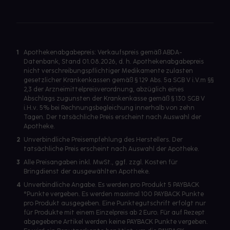
1
Apothekenabgabepreis: Verkaufspreis gemäß ABDA-
Datenbank, Stand 01.08.2026, d. h. Apothekenabgabepreis
nicht verschreibungspflichtiger Medikamente zulasten
gesetzlicher Krankenkassen gemäß § 129 Abs. 5a SGB V i.V.m §§
2,3 der Arzneimittelpreisverordnung, abzüglich eines
Abschlags zugunsten der Krankenkasse gemäß § 130 SGB V
i.H.v. 5% bei Rechnungsbegleichung innerhalb von zehn
Tagen. Der tatsächliche Preis erscheint nach Auswahl der
Apotheke.
2
Unverbindliche Preisempfehlung des Herstellers. Der
tatsächliche Preis erscheint nach Auswahl der Apotheke.
3
Alle Preisangaben inkl. MwSt., ggf. zzgl. Kosten für
Bringdienst der ausgewählten Apotheke.
4
Unverbindliche Angabe. Es werden pro Produkt 5 PAYBACK
°Punkte vergeben. Es werden maximal 100 PAYBACK Punkte
pro Produkt ausgegeben. Eine Punktegutschrift erfolgt nur
für Produkte mit einem Einzelpreis ab 2 Euro. Für auf Rezept
abgegebene Artikel werden keine PAYBACK Punkte vergeben.