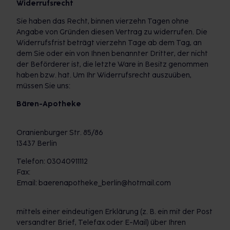
Widerrufsrecht
Sie haben das Recht, binnen vierzehn Tagen ohne
Angabe von Gründen diesen Vertrag zu widerrufen. Die
Widerrufsfrist beträgt vierzehn Tage ab dem Tag, an
dem Sie oder ein von Ihnen benannter Dritter, der nicht
der Beförderer ist, die letzte Ware in Besitz genommen
haben bzw. hat. Um Ihr Widerrufsrecht auszuüben,
müssen Sie uns:
Bären-Apotheke
Oranienburger Str. 85/86
13437 Berlin
Telefon: 03040911112
Fax:
Email: baerenapotheke_berlin@hotmail.com
mittels einer eindeutigen Erklärung (z. B. ein mit der Post
versandter Brief, Telefax oder E-Mail) über Ihren