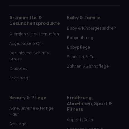
Arzneimittel &
Baby & Familie
Gesundheitsprodukte
Baby & Kindergesundheit
Allergien & Heuschnupfen
Babynahrung
Auge, Nase & Ohr
Babypflege
Beruhigung, Schlaf &
Schnuller & Co.
Stress
Zahnen & Zahnpflege
Diabetes
Erkältung
Beauty & Pflege
Ernährung,
Abnehmen, Sport &
Akne, unreine & fettige
Fitness
Haut
Appetitzügler
Anti-Age