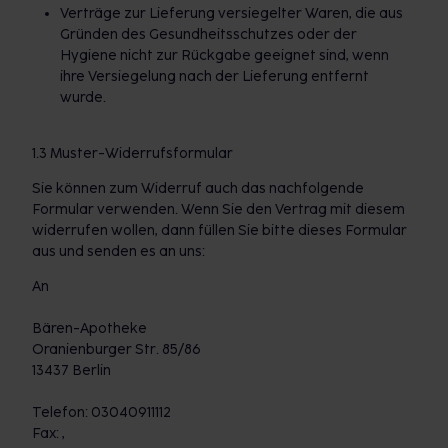
Verträge zur Lieferung versiegelter Waren, die aus
Gründen des Gesundheitsschutzes oder der
Hygiene nicht zur Rückgabe geeignet sind, wenn
ihre Versiegelung nach der Lieferung entfernt
wurde.
1.3 Muster-Widerrufsformular
Sie können zum Widerruf auch das nachfolgende
Formular verwenden. Wenn Sie den Vertrag mit diesem
widerrufen wollen, dann füllen Sie bitte dieses Formular
aus und senden es an uns:
An
Bären-Apotheke
Oranienburger Str. 85/86
13437 Berlin
Telefon: 03040911112
Fax: ,