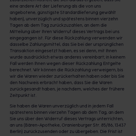
eine andere Art der Lieferung als die von uns
angebotene, günstigste Standardlieferung gewählt
haben), unverzüglich und spätestens binnen vierzehn
Tagen ab dem Tag zurückzuzahlen, an dem die
Mitteilung über Ihren Widerruf dieses Vertrags bei uns
eingegangen ist. Für diese Rückzahlung verwenden wir
dasselbe Zahlungsmittel, das Sie bei der ursprünglichen
Transaktion eingesetzt haben, es sei denn, mit Ihnen
wurde ausdrücklich etwas anderes vereinbart; in keinem
Fall werden Ihnen wegen dieser Rückzahlung Entgelte
berechnet. Wir können die Rückzahlung verweigern, bis
wir die Waren wieder zurückerhalten haben oder bis Sie
den Nachweis erbracht haben, dass Sie die Waren
zurückgesandt haben, je nachdem, welches der frühere
Zeitpunkt ist.
Sie haben die Waren unverzüglich und in jedem Fall
spätestens binnen vierzehn Tagen ab dem Tag, an dem
Sie uns über den Widerruf dieses Vertrags unterrichten,
an uns (Bären-Apotheke, Oranienburger Str. 85/86, 13437
Berlin) zurückzusenden oder zu übergeben. Die Frist ist