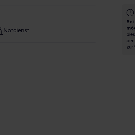
Bei
mög
Notdienst
dies
per 
zur 