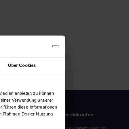
Über Cookies
 Medien anbieten zu können
 Deiner Verwendung unserer
r führen diese Informationen
e im Rahmen Deiner Nutzung
e
Sicher einkaufen
te Wunschprodukte
SSL-Verschlüsselung