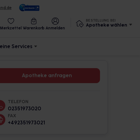
und.de
BESTELLUNG BEI
Apotheke wählen
Merkzettel
Warenkorb
Anmelden
eine Services
Apotheke anfragen
TELEFON
02351973020
FAX
+492351973021