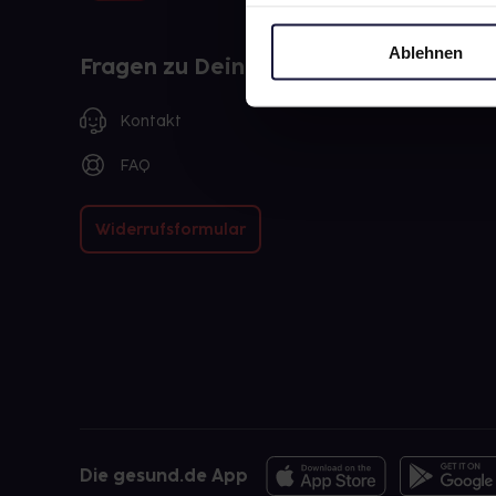
Ablehnen
Fragen zu Deiner Bestellung?
Kontakt
FAQ
Widerrufsformular
Die gesund.de App