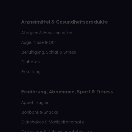
Arzneimittel & Gesundheitsprodukte
Allergien & Heuschnupfen
Auge, Nase & Ohr
Beruhigung, Schlaf & Stress
Diabetes
Erkältung
Ernährung, Abnehmen, Sport & Fitness
Appetitzügler
Bonbons & Snacks
Diätshakes & Mahlzeitenersatz
Fettbinder & Kohlenhydrateblocker