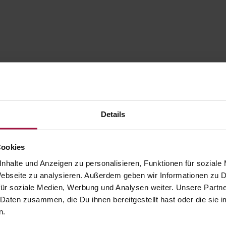
Details
Cookies
nhalte und Anzeigen zu personalisieren, Funktionen für soziale
 Webseite zu analysieren. Außerdem geben wir Informationen zu
ür soziale Medien, Werbung und Analysen weiter. Unsere Partne
 Daten zusammen, die Du ihnen bereitgestellt hast oder die si
gesund.de
Unsere Vorteil
n.
Über uns
Ausgewähl