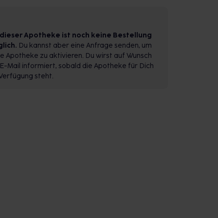
 dieser Apotheke ist noch keine Bestellung
lich.
Du kannst aber eine Anfrage senden, um
e Apotheke zu aktivieren. Du wirst auf Wunsch
E-Mail informiert, sobald die Apotheke für Dich
Verfügung steht.