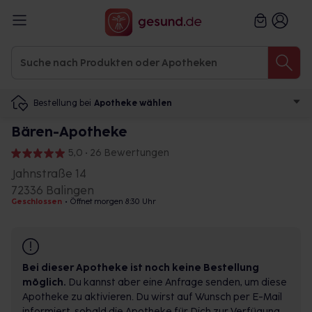
Bestellung bei
Apotheke wählen
Bären-Apotheke
5,0 • 26 Bewertungen
Jahnstraße 14
72336 Balingen
Geschlossen
•
Öffnet morgen 8:30 Uhr
Bei dieser Apotheke ist noch keine Bestellung
möglich.
Du kannst aber eine Anfrage senden, um diese
Apotheke zu aktivieren. Du wirst auf Wunsch per E-Mail
informiert, sobald die Apotheke für Dich zur Verfügung