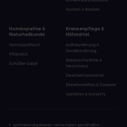
Kohlenhydrateblocker
Kochen & Backen
Homöopathie &
Krankenpflege &
Naturheilkunde
Hilfsmittel
Homöopathisch
Aufbaunahrung &
Sondennahrung
Pflanzlich
Blasenschwäche &
Schüßler Salze
Inkontinenz
Desinfektionsmittel
Einnehmehilfen & Dosierer
Gehhilfen & Korsetts
1
Apothekenabgabepreis: Verkaufspreis gemäß ABDA-