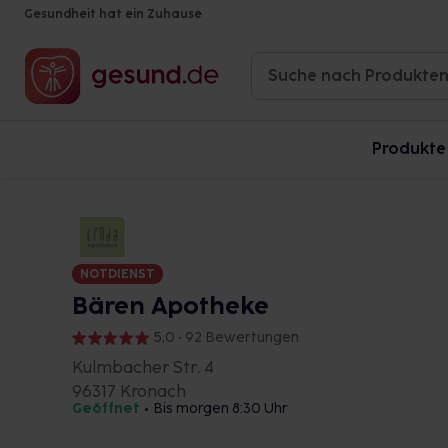
Gesundheit hat ein Zuhause
Produkte
NOTDIENST
Bären Apotheke
5,0 • 92 Bewertungen
Kulmbacher Str. 4
96317 Kronach
Geöffnet
•
Bis morgen 8:30 Uhr