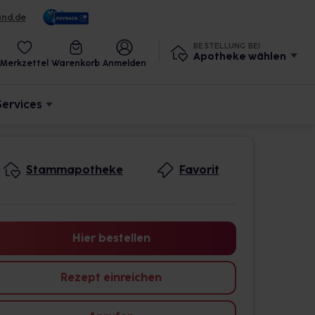
und.de
BESTELLUNG BEI
Apotheke wählen
Merkzettel
Warenkorb
Anmelden
Services
Stammapotheke
Favorit
Hier bestellen
Rezept einreichen