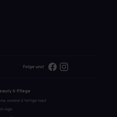
Folge uns!
eauty & Pflege
kne, unreine & fettige Haut
nti-Age