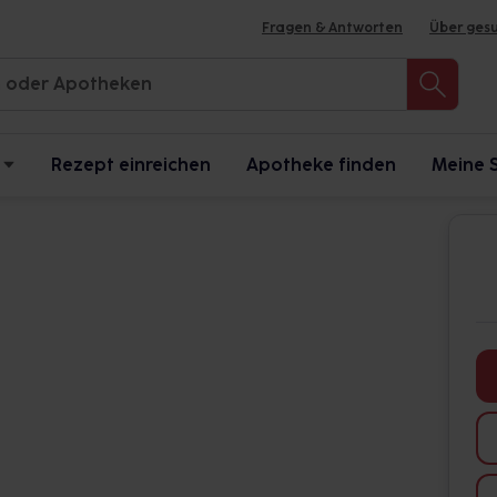
Fragen & Antworten
Über ges
Rezept einreichen
Apotheke finden
Meine 