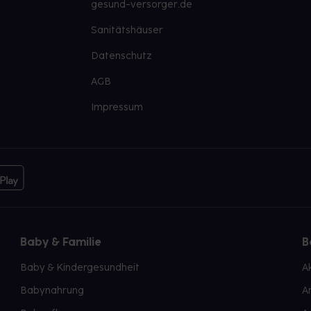
gesund-versorger.de
Sanitätshäuser
Datenschutz
AGB
Impressum
Baby & Familie
B
Baby & Kindergesundheit
A
Babynahrung
A