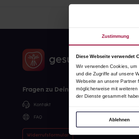
Zustimmung
Diese Webseite verwendet 
Wir verwenden Cookies, um I
und die Zugriffe auf unsere
Webseite an unsere Partner f
Fragen zu Deiner Bestellung?
möglicherweise mit weiteren
der Dienste gesammelt habe
Kontakt
FAQ
Ablehnen
Widerrufsformular