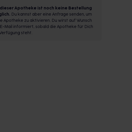
 dieser Apotheke ist noch keine Bestellung
lich.
Du kannst aber eine Anfrage senden, um
e Apotheke zu aktivieren. Du wirst auf Wunsch
E-Mail informiert, sobald die Apotheke für Dich
Verfügung steht.