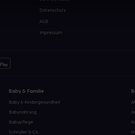
Datenschutz
AGB
Impressum
Baby & Familie
B
Baby & Kindergesundheit
A
Babynahrung
A
Babypflege
A
Schnuller & Co.
H