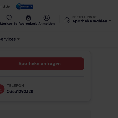
und.de
BESTELLUNG BEI
Apotheke wählen
Merkzettel
Warenkorb
Anmelden
Services
Apotheke anfragen
TELEFON
03831292328