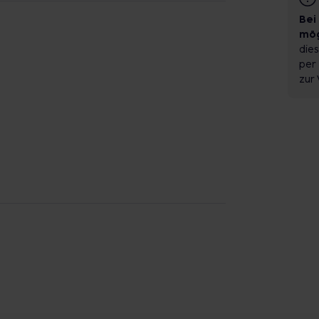
Bei
mög
dies
per 
zur 