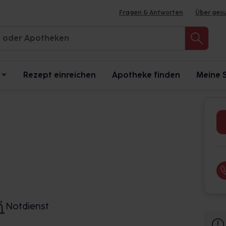
Fragen & Antworten
Über ges
Rezept einreichen
Apotheke finden
Meine 
Notdienst