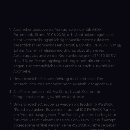
1
Apothekenabgabepreis: Verkaufspreis gemäß ABDA-
Datenbank, Stand 01.08.2026, d. h. Apothekenabgabepreis
nicht verschreibungspflichtiger Medikamente zulasten
gesetzlicher Krankenkassen gemäß § 129 Abs. 5a SGB V i.V.m §§
2,3 der Arzneimittelpreisverordnung, abzüglich eines
Abschlags zugunsten der Krankenkasse gemäß § 130 SGB V
i.H.v. 5% bei Rechnungsbegleichung innerhalb von zehn
Tagen. Der tatsächliche Preis erscheint nach Auswahl der
Apotheke.
2
Unverbindliche Preisempfehlung des Herstellers. Der
tatsächliche Preis erscheint nach Auswahl der Apotheke.
3
Alle Preisangaben inkl. MwSt., ggf. zzgl. Kosten für
Bringdienst der ausgewählten Apotheke.
4
Unverbindliche Angabe. Es werden pro Produkt 5 PAYBACK
°Punkte vergeben. Es werden maximal 100 PAYBACK Punkte
pro Produkt ausgegeben. Eine Punktegutschrift erfolgt nur
für Produkte mit einem Einzelpreis ab 2 Euro. Für auf Rezept
abgegebene Artikel werden keine PAYBACK Punkte vergeben.