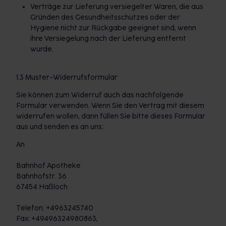
Verträge zur Lieferung versiegelter Waren, die aus
Gründen des Gesundheitsschutzes oder der
Hygiene nicht zur Rückgabe geeignet sind, wenn
ihre Versiegelung nach der Lieferung entfernt
wurde.
1.3 Muster-Widerrufsformular
Sie können zum Widerruf auch das nachfolgende
Formular verwenden. Wenn Sie den Vertrag mit diesem
widerrufen wollen, dann füllen Sie bitte dieses Formular
aus und senden es an uns:
An
Bahnhof Apotheke
Bahnhofstr. 36
67454 Haßloch
Telefon: +4963245740
Fax: +49496324980863,