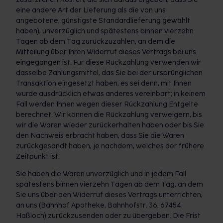
eine andere Art der Lieferung als die von uns
angebotene, günstigste Standardlieferung gewählt
haben), unverzüglich und spätestens binnen vierzehn
Tagen ab dem Tag zurückzuzahlen, an dem die
Mitteilung über Ihren Widerruf dieses Vertrags bei uns
eingegangen ist. Für diese Rückzahlung verwenden wir
dasselbe Zahlungsmittel, das Sie bei der ursprünglichen
Transaktion eingesetzt haben, es sei denn, mit Ihnen
wurde ausdrücklich etwas anderes vereinbart; in keinem
Fall werden Ihnen wegen dieser Rückzahlung Entgelte
berechnet. Wir können die Rückzahlung verweigern, bis
wir die Waren wieder zurückerhalten haben oder bis Sie
den Nachweis erbracht haben, dass Sie die Waren
zurückgesandt haben, je nachdem, welches der frühere
Zeitpunkt ist.
Sie haben die Waren unverzüglich und in jedem Fall
spätestens binnen vierzehn Tagen ab dem Tag, an dem
Sie uns über den Widerruf dieses Vertrags unterrichten,
an uns (Bahnhof Apotheke, Bahnhofstr. 36, 67454
Haßloch) zurückzusenden oder zu übergeben. Die Frist