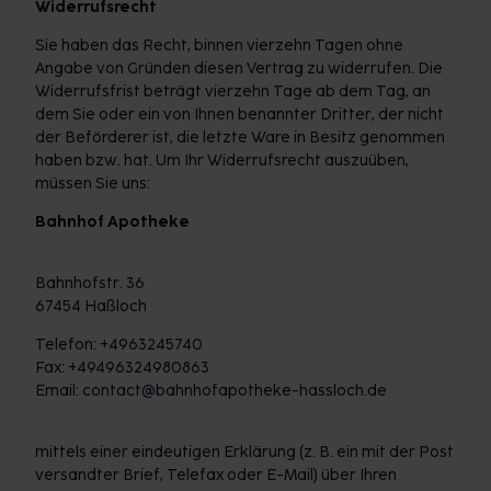
Widerrufsrecht
Sie haben das Recht, binnen vierzehn Tagen ohne
Angabe von Gründen diesen Vertrag zu widerrufen. Die
Widerrufsfrist beträgt vierzehn Tage ab dem Tag, an
dem Sie oder ein von Ihnen benannter Dritter, der nicht
der Beförderer ist, die letzte Ware in Besitz genommen
haben bzw. hat. Um Ihr Widerrufsrecht auszuüben,
müssen Sie uns:
Bahnhof Apotheke
Bahnhofstr. 36
67454 Haßloch
Telefon: +4963245740
Fax: +49496324980863
Email: contact@bahnhofapotheke-hassloch.de
mittels einer eindeutigen Erklärung (z. B. ein mit der Post
versandter Brief, Telefax oder E-Mail) über Ihren