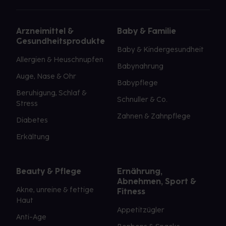
Arzneimittel &
Baby & Familie
Gesundheitsprodukte
Baby & Kindergesundheit
Allergien & Heuschnupfen
Babynahrung
Auge, Nase & Ohr
Babypflege
Beruhigung, Schlaf &
Schnuller & Co.
Stress
Zahnen & Zahnpflege
Diabetes
Erkältung
Beauty & Pflege
Ernährung,
Abnehmen, Sport &
Akne, unreine & fettige
Fitness
Haut
Appetitzügler
Anti-Age