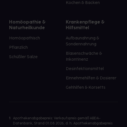
Kochen & Backen
Homöopathie &
Krankenpflege &
Naturheilkunde
Hilfsmittel
Homöopathisch
Aufbaunahrung &
Sondennahrung
Pflanzlich
Blasenschwäche &
Schüßler Salze
Inkontinenz
Desinfektionsmittel
Einnehmehilfen & Dosierer
Gehhilfen & Korsetts
1
Apothekenabgabepreis: Verkaufspreis gemäß ABDA-
Datenbank, Stand 01.08.2026, d. h. Apothekenabgabepreis