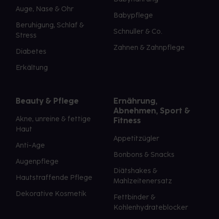
Auge, Nase & Ohr
Babypflege
Beruhigung, Schlaf &
Schnuller & Co.
Stress
Zahnen & Zahnpflege
Diabetes
Erkältung
Beauty & Pflege
Ernährung,
Abnehmen, Sport &
Akne, unreine & fettige
Fitness
Haut
Appetitzügler
Anti-Age
Bonbons & Snacks
Augenpflege
Diätshakes &
Hautstraffende Pflege
Mahlzeitenersatz
Dekorative Kosmetik
Fettbinder &
Kohlenhydrateblocker