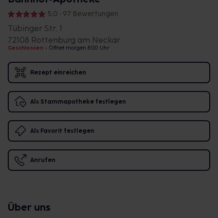
5,0 • 97 Bewertungen
Tübinger Str. 1
72108 Rottenburg am Neckar
Geschlossen
•
Öffnet morgen 8:00 Uhr
Rezept einreichen
Als Stammapotheke festlegen
Als Favorit festlegen
Anrufen
Über uns