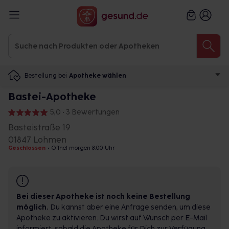
Bestellung bei
Apotheke wählen
Bastei-Apotheke
5,0 • 3 Bewertungen
Basteistraße 19
01847 Lohmen
Geschlossen
•
Öffnet morgen 8:00 Uhr
Bei dieser Apotheke ist noch keine Bestellung
möglich.
Du kannst aber eine Anfrage senden, um diese
Apotheke zu aktivieren. Du wirst auf Wunsch per E-Mail
informiert, sobald die Apotheke für Dich zur Verfügung