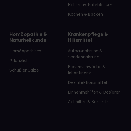
Kohlenhydrateblocker
Kochen & Backen
Homöopathie &
Krankenpflege &
Naturheilkunde
Hilfsmittel
Homöopathisch
Aufbaunahrung &
Sondennahrung
Pflanzlich
Blasenschwäche &
Schüßler Salze
Inkontinenz
Desinfektionsmittel
Einnehmehilfen & Dosierer
Gehhilfen & Korsetts