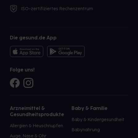
ISO-zertifiziertes Rechenzentrum
Die gesund.de App
Folge uns!
Arzneimittel &
Baby & Familie
Gesundheitsprodukte
Baby & Kindergesundheit
Allergien & Heuschnupfen
Babynahrung
Auge, Nase & Ohr