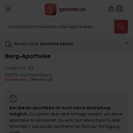
Bestellung bei
Apotheke wählen
Berg-Apotheke
Hauptstr. 43
66919 Hermersberg
Geschlossen
•
Öffnet 8:30 Uhr
Bei dieser Apotheke ist noch keine Bestellung
möglich.
Du kannst aber eine Anfrage senden, um diese
Apotheke zu aktivieren. Du wirst auf Wunsch per E-Mail
informiert, sobald die Apotheke für Dich zur Verfügung
steht.