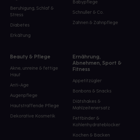
Babypflege
Beruhigung, Schlaf &
Schnuller & Co.
Stress
Zahnen & Zahnpflege
Diabetes
Erkältung
Beauty & Pflege
Ernährung,
Abnehmen, Sport &
Akne, unreine & fettige
Fitness
Haut
Appetitzügler
Anti-Age
Bonbons & Snacks
Augenpflege
Diätshakes &
Hautstraffende Pflege
Mahlzeitenersatz
Dekorative Kosmetik
Fettbinder &
Kohlenhydrateblocker
Kochen & Backen