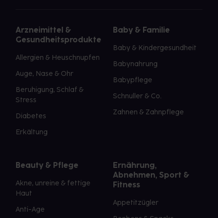
Arzneimittel &
Baby & Familie
Gesundheitsprodukte
Baby & Kindergesundheit
Allergien & Heuschnupfen
Babynahrung
Auge, Nase & Ohr
Babypflege
Beruhigung, Schlaf &
Schnuller & Co.
Stress
Zahnen & Zahnpflege
Diabetes
Erkältung
Beauty & Pflege
Ernährung,
Abnehmen, Sport &
Akne, unreine & fettige
Fitness
Haut
Appetitzügler
Anti-Age