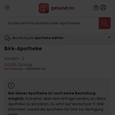
Bestellung bei
Apotheke wählen
Birk-Apotheke
Nordstr. 2
24395 Gelting
Geschlossen
•
Öffnet 8:00 Uhr
Bei dieser Apotheke ist noch keine Bestellung
möglich.
Du kannst aber eine Anfrage senden, um diese
Apotheke zu aktivieren. Du wirst auf Wunsch per E-Mail
informiert, sobald die Apotheke für Dich zur Verfügung
steht.