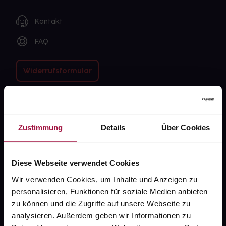
Kontakt
FAQ
Widerrufsformular
gesund.de
Zustimmung
Details
Über Cookies
Über uns
Karriere
Diese Webseite verwendet Cookies
Newsletter
Wir verwenden Cookies, um Inhalte und Anzeigen zu
personalisieren, Funktionen für soziale Medien anbieten
Barrierefreiheitserklärung
zu können und die Zugriffe auf unsere Webseite zu
PAYBACK
analysieren. Außerdem geben wir Informationen zu