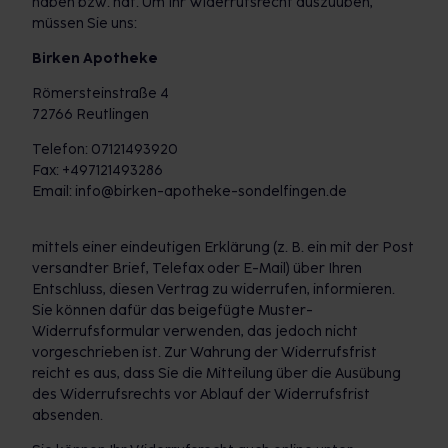
haben bzw. hat. Um Ihr Widerrufsrecht auszuüben,
müssen Sie uns:
Birken Apotheke
Römersteinstraße 4
72766 Reutlingen
Telefon: 07121493920
Fax: +497121493286
Email: info@birken-apotheke-sondelfingen.de
mittels einer eindeutigen Erklärung (z. B. ein mit der Post
versandter Brief, Telefax oder E-Mail) über Ihren
Entschluss, diesen Vertrag zu widerrufen, informieren.
Sie können dafür das beigefügte Muster-
Widerrufsformular verwenden, das jedoch nicht
vorgeschrieben ist. Zur Wahrung der Widerrufsfrist
reicht es aus, dass Sie die Mitteilung über die Ausübung
des Widerrufsrechts vor Ablauf der Widerrufsfrist
absenden.