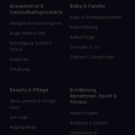
Arzneimittel &
Baby & Familie
Gesundheitsprodukte
Baby & Kindergesundheit
Allergien & Heuschnupfen
Babynahrung
Auge, Nase & Ohr
Babypflege
Beruhigung, Schlaf &
Schnuller & Co.
Stress
Zahnen & Zahnpflege
Diabetes
Erkältung
Beauty & Pflege
Ernährung,
Abnehmen, Sport &
Akne, unreine & fettige
Fitness
Haut
Appetitzügler
Anti-Age
Bonbons & Snacks
Augenpflege
Diätshakes &