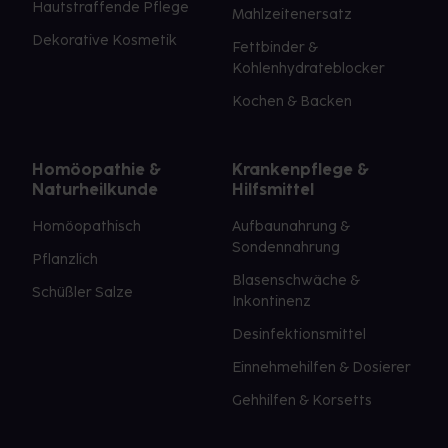
Hautstraffende Pflege
Mahlzeitenersatz
Dekorative Kosmetik
Fettbinder &
Kohlenhydrateblocker
Kochen & Backen
Homöopathie &
Krankenpflege &
Naturheilkunde
Hilfsmittel
Homöopathisch
Aufbaunahrung &
Sondennahrung
Pflanzlich
Blasenschwäche &
Schüßler Salze
Inkontinenz
Desinfektionsmittel
Einnehmehilfen & Dosierer
Gehhilfen & Korsetts