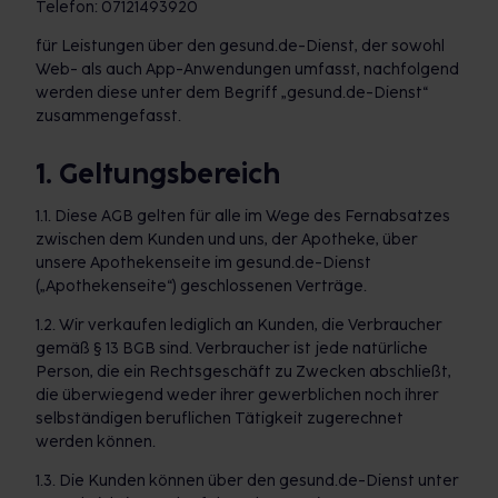
Telefon: 07121493920
für Leistungen über den gesund.de-Dienst, der sowohl
Web- als auch App-Anwendungen umfasst, nachfolgend
werden diese unter dem Begriff „gesund.de-Dienst“
zusammengefasst.
1. Geltungsbereich
1.1. Diese AGB gelten für alle im Wege des Fernabsatzes
zwischen dem Kunden und uns, der Apotheke, über
unsere Apothekenseite im gesund.de-Dienst
(„Apothekenseite“) geschlossenen Verträge.
1.2. Wir verkaufen lediglich an Kunden, die Verbraucher
gemäß § 13 BGB sind. Verbraucher ist jede natürliche
Person, die ein Rechtsgeschäft zu Zwecken abschließt,
die überwiegend weder ihrer gewerblichen noch ihrer
selbständigen beruflichen Tätigkeit zugerechnet
werden können.
1.3. Die Kunden können über den gesund.de-Dienst unter