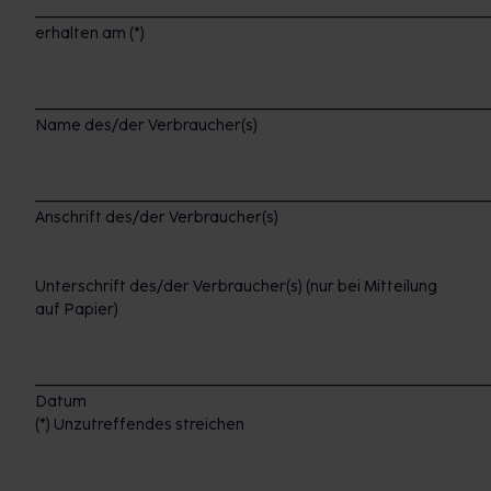
___________________________________________________________
erhalten am (*)
___________________________________________________________
Name des/der Verbraucher(s)
___________________________________________________________
Anschrift des/der Verbraucher(s)
Unterschrift des/der Verbraucher(s) (nur bei Mitteilung
auf Papier)
___________________________________________________________
Datum
(*) Unzutreffendes streichen