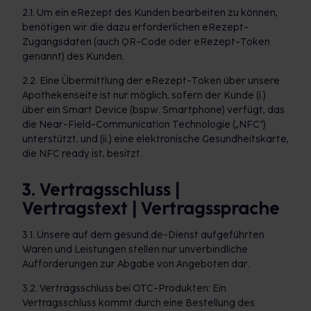
2.1. Um ein eRezept des Kunden bearbeiten zu können,
benötigen wir die dazu erforderlichen eRezept-
Zugangsdaten (auch QR-Code oder eRezept-Token
genannt) des Kunden.
2.2. Eine Übermittlung der eRezept-Token über unsere
Apothekenseite ist nur möglich, sofern der Kunde (i.)
über ein Smart Device (bspw. Smartphone) verfügt, das
die Near-Field-Communication Technologie („NFC“)
unterstützt, und (ii.) eine elektronische Gesundheitskarte,
die NFC ready ist, besitzt.
3. Vertragsschluss |
Vertragstext | Vertragssprache
3.1. Unsere auf dem gesund.de-Dienst aufgeführten
Waren und Leistungen stellen nur unverbindliche
Aufforderungen zur Abgabe von Angeboten dar.
3.2. Vertragsschluss bei OTC-Produkten: Ein
Vertragsschluss kommt durch eine Bestellung des