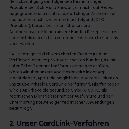
Berücksichtigung der folgenden Bestimmungen
Produkte der Sicht- und Freiwahl, d.h. nicht auf Rezept
abgegebenen und nicht rezeptpflichtigen Arzneimittel
und apothekenübliche Waren (nachfolgend „OTC-
Produkte“), bei uns bestellen. Über unsere
Apothekenseite können unsere Kunden Rezepte an uns
übermitteln und ärztlich verordnete Arzneimittel bei uns
vorbestellen.
1.4. Unsern gesetzlich versicherten Kunden (und ab
Verfügbarkeit auch privatversicherten Kunden), die die
unter Ziffer 2 genannten Voraussetzungen erfüllen,
bieten wir über unsere Apothekenseite in der App
(nachfolgend „App“), die Möglichkeit, eRezept-Token an
uns zu übermitteln („CardLink-Verfahren“). Hierfür haben
wir als Apotheke die gesund.de GmbH & Co. KG als
technischen Dienstleister mit der Ausführung und der
Unterhaltung notwendiger technischer Anwendungen
beauftragt.
2. Unser CardLink-Verfahren