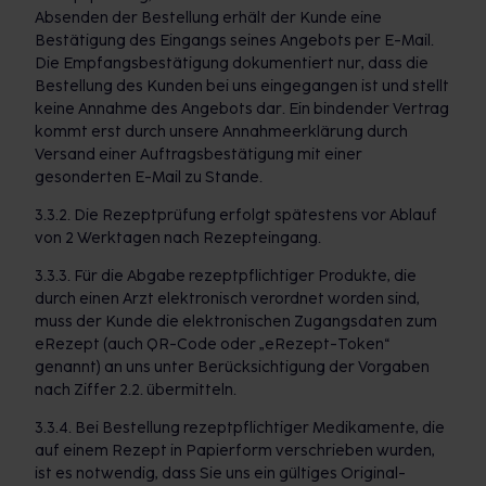
Absenden der Bestellung erhält der Kunde eine
Bestätigung des Eingangs seines Angebots per E-Mail.
Die Empfangsbestätigung dokumentiert nur, dass die
Bestellung des Kunden bei uns eingegangen ist und stellt
keine Annahme des Angebots dar. Ein bindender Vertrag
kommt erst durch unsere Annahmeerklärung durch
Versand einer Auftragsbestätigung mit einer
gesonderten E-Mail zu Stande.
3.3.2. Die Rezeptprüfung erfolgt spätestens vor Ablauf
von 2 Werktagen nach Rezepteingang.
3.3.3. Für die Abgabe rezeptpflichtiger Produkte, die
durch einen Arzt elektronisch verordnet worden sind,
muss der Kunde die elektronischen Zugangsdaten zum
eRezept (auch QR-Code oder „eRezept-Token“
genannt) an uns unter Berücksichtigung der Vorgaben
nach Ziffer 2.2. übermitteln.
3.3.4. Bei Bestellung rezeptpflichtiger Medikamente, die
auf einem Rezept in Papierform verschrieben wurden,
ist es notwendig, dass Sie uns ein gültiges Original-