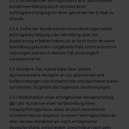
3.2.3. Ein bindender Vertrag kommt erst durch unsere
Annahmeerklärung durch Versand einer
Auftragsbestätigung mit einer gesonderten E-Mail zu
Stande.
3.2.4. Sollte der Kunde binnen eines Werktages keine
Auftragsbestätigung oder Mitteilung über die
Auslieferung erhalten haben, ist er nicht mehr an seine
Bestellung gebunden. Gegebenenfalls schon erbrachte
Leistungen werden in diesem Fall unverzüglich
zurückerstattet.
3.3. Rezepte: Der Kunde kann über unsere
Apothekenseite Rezepte an uns übermitteln und
Vorbestellungen von Arzneimitteln und Apothekerwaren
vornehmen. Es gelten die folgenden Bestimmungen:
3.3.1. Vorbehaltlich einer erfolgreichen Rezeptprüfung
gibt der Kunde bei einer Vorbestellung eines
rezeptpflichtigen bzw. eines ärztlich verordneten
Arzneimittels ein Angebot zu einem Vertragsschluss ab,
über dessen Annahme wir, nach erfolgreicher
Rezeptprüfung, entscheiden. Unmittelbar nach dem