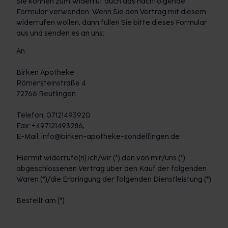
Sie können zum Widerruf auch das nachfolgende
Formular verwenden. Wenn Sie den Vertrag mit diesem
widerrufen wollen, dann füllen Sie bitte dieses Formular
aus und senden es an uns:
An
Birken Apotheke
Römersteinstraße 4
72766 Reutlingen
Telefon: 07121493920
Fax: +497121493286,
E-Mail: info@birken-apotheke-sondelfingen.de
Hiermit widerrufe(n) ich/wir (*) den von mir/uns (*)
abgeschlossenen Vertrag über den Kauf der folgenden
Waren (*)/die Erbringung der folgenden Dienstleistung (*)
Bestellt am (*)