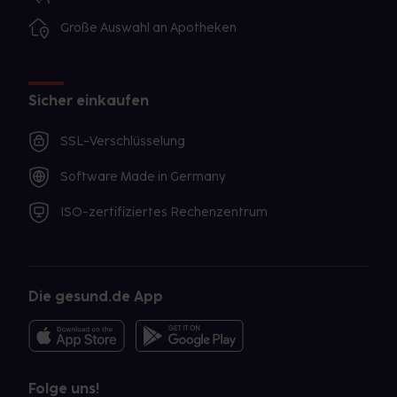
Große Auswahl an Apotheken
Sicher einkaufen
SSL-Verschlüsselung
Software Made in Germany
ISO-zertifiziertes Rechenzentrum
Die gesund.de App
Folge uns!