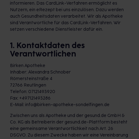
informieren. Das CardLink-Verfahren ermöglicht es
Nutzern, ein eRezept bei uns einzulösen. Dazu werden
auch Gesundheitsdaten verarbeitet. Wir als Apotheke
sind Verantwortliche für das CardLink-Verfahren. Wir
setzen verschiedene Dienstleister dafür ein.
1. Kontaktdaten des
Verantwortlichen
Birken Apotheke
Inhaber: Alexandra Schnober
Römersteinstraße 4
72766 Reutlingen
Telefon: 07121493920
Fax: +497121493286
E-Mail: info@birken-apotheke-sondelfingen.de
Zwischen uns als Apotheke und der gesund.de GmbH &
Co. KG als Betreiberin der gesund.de-Plattform besteht
eine gemeinsame Verantwortlichkeit nach Art. 26
DSGVO. Zu diesem Zwecke haben wir eine Vereinbarung