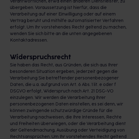
Verantwortlichen, etwa einen anderen Dienstleister, zu
übergeben. Voraussetzung ist hierfür, dass die
Verarbeitung auf einer Einwilligung oder auf einem
Vertrag beruht und mithilfe automatisierter Verfahren
erfolgt. Um Ihr vorstehendes Recht geltend zu machen,
wenden Sie sich bitte an die unten angegebenen
Kontaktadressen.
Widerspruchsrecht
Sie haben das Recht, aus Gründen, die sich aus Ihrer
besonderen Situation ergeben, jederzeit gegen die
Verarbeitung Sie betreffender personenbezogener
Daten, die u.a. aufgrund von Art. 6 Abs. 1 lit. e oder f
DSGVO erfolgt, Widerspruch nach Art. 21 DSG-VO
einzulegen. Wir werden die Verarbeitung Ihrer
personenbezogenen Daten einstellen, es sei denn, wir
können zwingende schutzwürdige Gründe für die
Verarbeitung nachweisen, die Ihre Interessen, Rechte
und Freiheiten überwiegen, oder die Verarbeitung dient
der Geltendmachung, Ausübung oder Verteidigung von
Rechtsansprüchen. Um Ihr vorstehendes Recht geltend