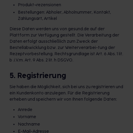
Produkt¬rezensionen
Bestellungen: Abholer, Abholnummer, Kontakt,
Zahlungsart, Artikel
Diese Daten werden uns von gesund.de auf der
Plattform zur Verfügung gestellt. Die Verarbeitung der
Daten erfolgt ausschließlich zum Zweck der
Bestellabwicklung bzw. zur Weiterverarbei-tung der
Rezeptvorbestellung. Rechtsgrundlage ist Art. 6 Abs. 1 lit.
b .i.V.m. Art. 9 Abs. 2 lit. h DSGVO.
5. Registrierung
Sie haben die Möglichkeit, sich bei uns zu registrieren und
ein Kundenkonto anzulegen. Für die Registrierung
erheben und speichern wir von Ihnen folgende Daten:
Anrede
Vorname
Nachname
E-Mail-Adresse