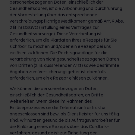
personenbezogenen Daten, einschließlich der
Gesundheitsdaten, ist die Anbahnung und Durchführung
der Vorbestellung über das entsprechende
verschreibungspflichtige Medikament gemäß Art. 9 Abs.
2 lit. h) DSGVO (Erfüllung eines Vertrages zur
Gesundheitsvorsorge). Diese Verarbeitung ist
erforderlich, um die Klardaten Ihres eRezepts für Sie
sichtbar zu machen und/oder ein eRezept bei uns
einlösen zu können. Die Rechtsgrundlage für die
Verarbeitung von nicht gesundheitsbezogenen Daten
von Dritten (z. B. ausstellender Arzt) sowie bestimmte
Angaben zum Versicherungsgeber ist ebenfalls
erforderlich, um ein eRezept einlösen zu können.
Wir können die personenbezogenen Daten,
einschließlich der Gesundheitsdaten, an Dritte
weiterleiten, wenn diese im Rahmen des
Einlöseprozesses an die Telematikinfrastruktur
angeschlossen sind bzw. als Dienstleister für uns tätig
sind. Wir nutzen gesund.de als Auftragsverarbeiter für
die Einlösung eines eRezepts über das CardLink-
Verfahren. gesund.de ist zur Einhaltung der