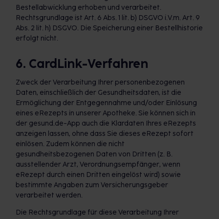
Bestellabwicklung erhoben und verarbeitet.
Rechtsgrundlage ist Art. 6 Abs. 1 lit. b) DSGVO i.V.m. Art. 9
Abs. 2 lit. h) DSGVO. Die Speicherung einer Bestellhistorie
erfolgt nicht.
6. CardLink-Verfahren
Zweck der Verarbeitung Ihrer personenbezogenen
Daten, einschließlich der Gesundheitsdaten, ist die
Ermöglichung der Entgegennahme und/oder Einlösung
eines eRezepts in unserer Apotheke. Sie können sich in
der gesund.de-App auch die Klardaten Ihres eRezepts
anzeigen lassen, ohne dass Sie dieses eRezept sofort
einlösen. Zudem können die nicht
gesundheitsbezogenen Daten von Dritten (z. B.
ausstellender Arzt, Verordnungsempfänger, wenn
eRezept durch einen Dritten eingelöst wird) sowie
bestimmte Angaben zum Versicherungsgeber
verarbeitet werden.
Die Rechtsgrundlage für diese Verarbeitung Ihrer