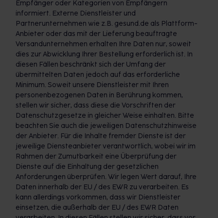
Empfänger oder Kategorien von Empfängern
informiert. Externe Dienstleister und
Partnerunternehmen wie z.B. gesund.de als Plattform-
Anbieter oder das mit der Lieferung beauftragte
Versandunternehmen erhalten Ihre Daten nur, soweit
dies zur Abwicklung Ihrer Bestellung erforderlich ist. In
diesen Fällen beschränkt sich der Umfang der
übermittelten Daten jedoch auf das erforderliche
Minimum. Soweit unsere Dienstleister mit Ihren
personenbezogenen Daten in Berührung kommen,
stellen wir sicher, dass diese die Vorschriften der
Datenschutzgesetze in gleicher Weise einhalten. Bitte
beachten Sie auch die jeweiligen Datenschutzhinweise
der Anbieter. Für die Inhalte fremder Dienste ist der
jeweilige Diensteanbieter verantwortlich, wobei wir im
Rahmen der Zumutbarkeit eine Überprüfung der
Dienste auf die Einhaltung der gesetzlichen
Anforderungen überprüfen. Wir legen Wert darauf, Ihre
Daten innerhalb der EU / des EWR zu verarbeiten. Es
kann allerdings vorkommen, dass wir Dienstleister
einsetzen, die außerhalb der EU / des EWR Daten
verarbeiten. In diesen Fällen stellen wir sicher, dass vor