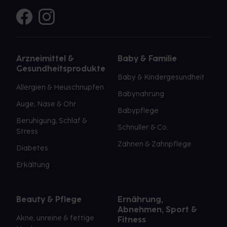
Arzneimittel &
Baby & Familie
Gesundheitsprodukte
Baby & Kindergesundheit
Allergien & Heuschnupfen
Babynahrung
Auge, Nase & Ohr
Babypflege
Beruhigung, Schlaf &
Schnuller & Co.
Stress
Zahnen & Zahnpflege
Diabetes
Erkältung
Beauty & Pflege
Ernährung,
Abnehmen, Sport &
Akne, unreine & fettige
Fitness