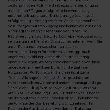
E-Mail durch Klick auf den darin enthaltenen Link
bestätigt haben. Falls Ihre diesbezügliche Bestätigung
nicht binnen 7 Tagen erfolgt, wird Ihre Anmeldung
automatisch aus unserer Datenbank gelöscht. Nach
erfolgter Registrierung erhalten Sie einen persönlichen,
passwortgeschützten Zugang und können die von Ihnen
hinterlegten Daten einsehen und verwalten. Die
Registrierung erfolgt freiwillig, kann aber Voraussetzung
sein, um unsere Dienste in Anspruch zu nehmen. Wenn Sie
unser Portal nutzen, speichern wir Ihre zur
Vertragserfüllung erforderlichen Daten, ggf. auch
Angaben zur Zahlungsweise, bis Sie Ihren Zugang
endgültig löschen. Weiterhin speichern wir die von Ihnen
angegebenen freiwilligen Daten für die Zeit Ihrer
Nutzung des Portals, soweit Sie diese nicht zuvor
löschen. Alle Angaben können Sie im geschützten
Kundenbereich verwalten und ändern. Rechtsgrundlage
ist Art. 6 Abs. 1 lit. b) i.V.m. Art. 9 Abs. 2 lit. h) DSGVO sowie
Art. 6 Abs. 1 lit. a) und lit f) DSGVO. Darüber hinaus haben
Sie die Möglichkeit, ohne Erstellen eines Kundenkontos
die Funktion der Gastbestellung wahrzunehmen. Im
Rahmen der Gastbestellung werden nur Daten zur