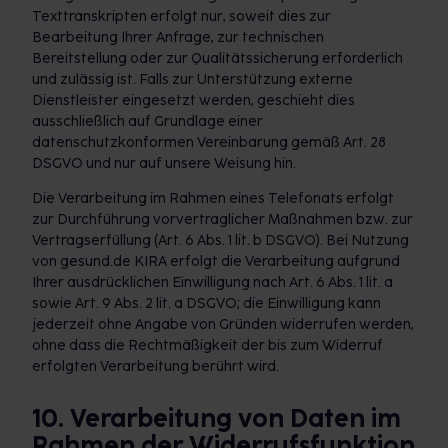
Texttranskripten erfolgt nur, soweit dies zur
Bearbeitung Ihrer Anfrage, zur technischen
Bereitstellung oder zur Qualitätssicherung erforderlich
und zulässig ist. Falls zur Unterstützung externe
Dienstleister eingesetzt werden, geschieht dies
ausschließlich auf Grundlage einer
datenschutzkonformen Vereinbarung gemäß Art. 28
DSGVO und nur auf unsere Weisung hin.
Die Verarbeitung im Rahmen eines Telefonats erfolgt
zur Durchführung vorvertraglicher Maßnahmen bzw. zur
Vertragserfüllung (Art. 6 Abs. 1 lit. b DSGVO). Bei Nutzung
von gesund.de KIRA erfolgt die Verarbeitung aufgrund
Ihrer ausdrücklichen Einwilligung nach Art. 6 Abs. 1 lit. a
sowie Art. 9 Abs. 2 lit. a DSGVO; die Einwilligung kann
jederzeit ohne Angabe von Gründen widerrufen werden,
ohne dass die Rechtmäßigkeit der bis zum Widerruf
erfolgten Verarbeitung berührt wird.
10. Verarbeitung von Daten im
Rahmen der Widerrufsfunktion