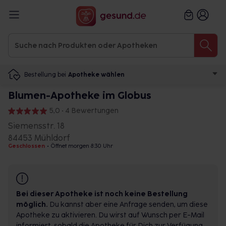
Bestellung bei
Apotheke wählen
Blumen-Apotheke im Globus
5,0 • 4 Bewertungen
Siemensstr. 18
84453 Mühldorf
Geschlossen
•
Öffnet morgen 8:30 Uhr
Bei dieser Apotheke ist noch keine Bestellung
möglich.
Du kannst aber eine Anfrage senden, um diese
Apotheke zu aktivieren. Du wirst auf Wunsch per E-Mail
informiert, sobald die Apotheke für Dich zur Verfügung