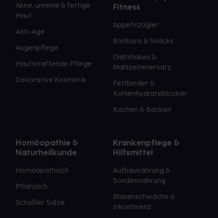
Akne, unreine & fettige
Fitness
Haut
Appetitzügler
Anti-Age
Bonbons & Snacks
Augenpflege
Diätshakes &
Hautstraffende Pflege
Mahlzeitenersatz
Dekorative Kosmetik
Fettbinder &
Kohlenhydrateblocker
Kochen & Backen
Homöopathie &
Krankenpflege &
Naturheilkunde
Hilfsmittel
Homöopathisch
Aufbaunahrung &
Sondennahrung
Pflanzlich
Blasenschwäche &
Schüßler Salze
Inkontinenz