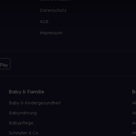
Datenschutz
AGB
Impressum
Baby & Familie
B
Baby & Kindergesundheit
A
Babynahrung
A
Babypflege
A
Schnuller & Co.
H