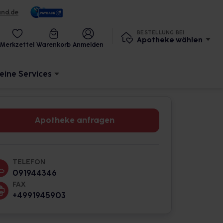
und.de
BESTELLUNG BEI
Apotheke wählen
Merkzettel
Warenkorb
Anmelden
eine Services
Apotheke anfragen
TELEFON
091944346
FAX
+4991945903