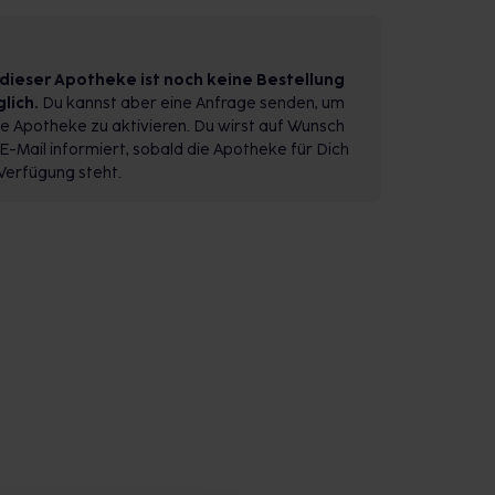
 dieser Apotheke ist noch keine Bestellung
lich.
Du kannst aber eine Anfrage senden, um
e Apotheke zu aktivieren. Du wirst auf Wunsch
E-Mail informiert, sobald die Apotheke für Dich
Verfügung steht.