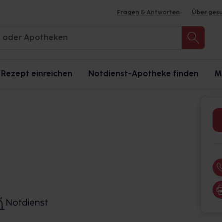
Fragen & Antworten
Über ges
Rezept einreichen
Notdienst-Apotheke finden
M
Notdienst