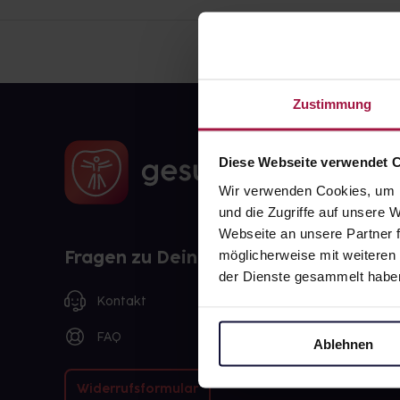
Zustimmung
Diese Webseite verwendet 
Wir verwenden Cookies, um I
und die Zugriffe auf unsere
Webseite an unsere Partner f
Fragen zu Deiner Bestellung?
möglicherweise mit weiteren
der Dienste gesammelt habe
Kontakt
FAQ
Ablehnen
Widerrufsformular