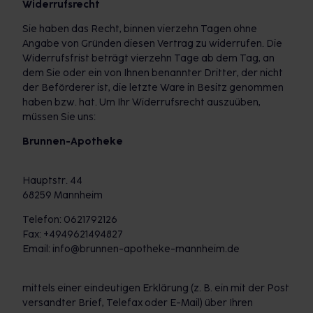
Widerrufsrecht
Sie haben das Recht, binnen vierzehn Tagen ohne
Angabe von Gründen diesen Vertrag zu widerrufen. Die
Widerrufsfrist beträgt vierzehn Tage ab dem Tag, an
dem Sie oder ein von Ihnen benannter Dritter, der nicht
der Beförderer ist, die letzte Ware in Besitz genommen
haben bzw. hat. Um Ihr Widerrufsrecht auszuüben,
müssen Sie uns:
Brunnen-Apotheke
Hauptstr. 44
68259 Mannheim
Telefon: 0621792126
Fax: +4949621494827
Email: info@brunnen-apotheke-mannheim.de
mittels einer eindeutigen Erklärung (z. B. ein mit der Post
versandter Brief, Telefax oder E-Mail) über Ihren