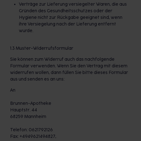
Verträge zur Lieferung versiegelter Waren, die aus
Gründen des Gesundheitsschutzes oder der
Hygiene nicht zur Rückgabe geeignet sind, wenn
ihre Versiegelung nach der Lieferung entfernt
wurde.
1.3 Muster-Widerrufsformular
Sie können zum Widerruf auch das nachfolgende
Formular verwenden. Wenn Sie den Vertrag mit diesem
widerrufen wollen, dann füllen Sie bitte dieses Formular
aus und senden es an uns:
An
Brunnen-Apotheke
Hauptstr. 44
68259 Mannheim
Telefon: 0621792126
Fax: +4949621494827,