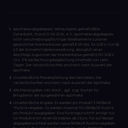
1
Apothekenabgabepreis: Verkaufspreis gemäß ABDA-
Datenbank, Stand 01.08.2026, d. h. Apothekenabgabepreis
nicht verschreibungspflichtiger Medikamente zulasten
gesetzlicher Krankenkassen gemäß § 129 Abs. 5a SGB V i.V.m §§
2,3 der Arzneimittelpreisverordnung, abzüglich eines
Abschlags zugunsten der Krankenkasse gemäß § 130 SGB V
i.H.v. 5% bei Rechnungsbegleichung innerhalb von zehn
Tagen. Der tatsächliche Preis erscheint nach Auswahl der
Apotheke.
2
Unverbindliche Preisempfehlung des Herstellers. Der
tatsächliche Preis erscheint nach Auswahl der Apotheke.
3
Alle Preisangaben inkl. MwSt., ggf. zzgl. Kosten für
Bringdienst der ausgewählten Apotheke.
4
Unverbindliche Angabe. Es werden pro Produkt 5 PAYBACK
°Punkte vergeben. Es werden maximal 100 PAYBACK Punkte
pro Produkt ausgegeben. Eine Punktegutschrift erfolgt nur
für Produkte mit einem Einzelpreis ab 2 Euro. Für auf Rezept
abgegebene Artikel werden keine PAYBACK Punkte vergeben.