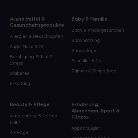
Arzneimittel &
Baby & Familie
Gesundheitsprodukte
Baby & Kindergesundheit
Allergien & Heuschnupfen
Babynahrung
Auge, Nase & Ohr
Babypflege
Beruhigung, Schlaf &
Schnuller & Co.
Stress
Zahnen & Zahnpflege
Diabetes
Erkältung
Beauty & Pflege
Ernährung,
Abnehmen, Sport &
Akne, unreine & fettige
Fitness
Haut
Appetitzügler
Anti-Age