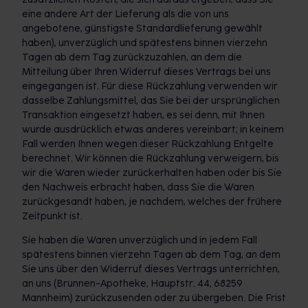
eine andere Art der Lieferung als die von uns
angebotene, günstigste Standardlieferung gewählt
haben), unverzüglich und spätestens binnen vierzehn
Tagen ab dem Tag zurückzuzahlen, an dem die
Mitteilung über Ihren Widerruf dieses Vertrags bei uns
eingegangen ist. Für diese Rückzahlung verwenden wir
dasselbe Zahlungsmittel, das Sie bei der ursprünglichen
Transaktion eingesetzt haben, es sei denn, mit Ihnen
wurde ausdrücklich etwas anderes vereinbart; in keinem
Fall werden Ihnen wegen dieser Rückzahlung Entgelte
berechnet. Wir können die Rückzahlung verweigern, bis
wir die Waren wieder zurückerhalten haben oder bis Sie
den Nachweis erbracht haben, dass Sie die Waren
zurückgesandt haben, je nachdem, welches der frühere
Zeitpunkt ist.
Sie haben die Waren unverzüglich und in jedem Fall
spätestens binnen vierzehn Tagen ab dem Tag, an dem
Sie uns über den Widerruf dieses Vertrags unterrichten,
an uns (Brunnen-Apotheke, Hauptstr. 44, 68259
Mannheim) zurückzusenden oder zu übergeben. Die Frist