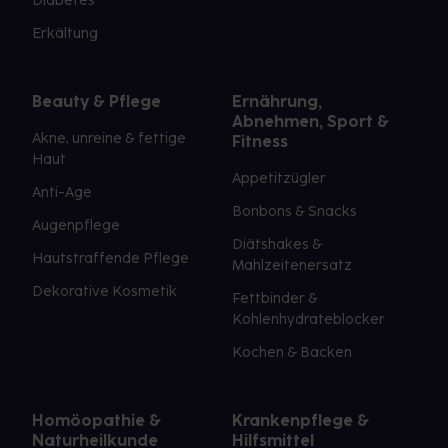
Diabetes
Erkältung
Beauty & Pflege
Ernährung,
Abnehmen, Sport &
Akne, unreine & fettige
Fitness
Haut
Appetitzügler
Anti-Age
Bonbons & Snacks
Augenpflege
Diätshakes &
Hautstraffende Pflege
Mahlzeitenersatz
Dekorative Kosmetik
Fettbinder &
Kohlenhydrateblocker
Kochen & Backen
Homöopathie &
Krankenpflege &
Naturheilkunde
Hilfsmittel